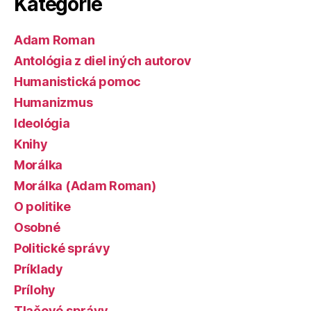
Kategórie
Adam Roman
Antológia z diel iných autorov
Humanistická pomoc
Humanizmus
Ideológia
Knihy
Morálka
Morálka (Adam Roman)
O politike
Osobné
Politické správy
Príklady
Prílohy
Tlačové správy