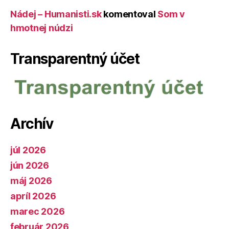
Nádej – Humanisti.sk
komentoval
Som v
hmotnej núdzi
Transparentný účet
Archív
júl 2026
jún 2026
máj 2026
apríl 2026
marec 2026
február 2026