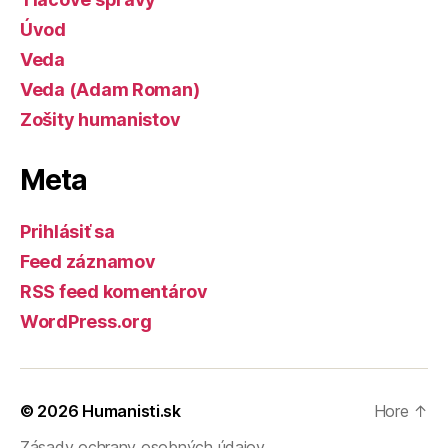
Úvod
Veda
Veda (Adam Roman)
Zošity humanistov
Meta
Prihlásiť sa
Feed záznamov
RSS feed komentárov
WordPress.org
© 2026
Humanisti.sk
Hore
↑
Zásady ochrany osobných údajov