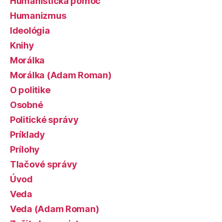
Humanistická pomoc
Humanizmus
Ideológia
Knihy
Morálka
Morálka (Adam Roman)
O politike
Osobné
Politické správy
Príklady
Prílohy
Tlačové správy
Úvod
Veda
Veda (Adam Roman)