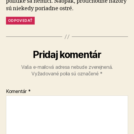
politike sa nemlčí. Naopak, protichodné názory
sú niekedy poriadne ostré.
ODPOVEDAŤ
Pridaj komentár
Vaša e-mailová adresa nebude zverejnená.
Vyžadované polia sú označené
*
Komentár
*