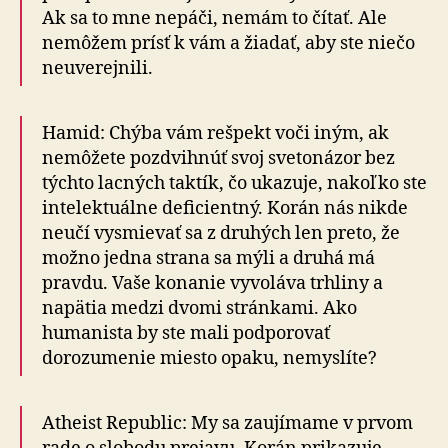
Ak sa to mne nepáči, nemám to čítať. Ale
nemôžem prísť k vám a žiadať, aby ste niečo
neuverejnili.
Hamid: Chýba vám rešpekt voči iným, ak
nemôžete pozdvihnúť svoj svetonázor bez
týchto lacných taktík, čo ukazuje, nakoľko ste
intelektuálne deficientný. Korán nás nikde
neučí vysmievať sa z druhých len preto, že
možno jedna strana sa mýli a druhá má
pravdu. Vaše konanie vyvoláva trhliny a
napätia medzi dvomi stránkami. Ako
humanista by ste mali podporovať
dorozumenie miesto opaku, nemyslíte?
Atheist Republic: My sa zaujímame v prvom