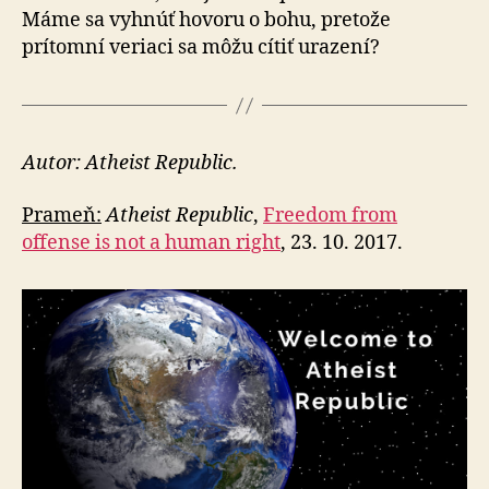
Máme sa vyhnúť hovoru o bohu, pretože
prítomní veriaci sa môžu cítiť urazení?
Autor: Atheist Republic.
Prameň:
Atheist Republic
,
Freedom from
offense is not a human right
, 23. 10. 2017.