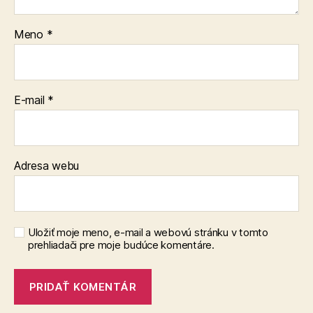
Meno
*
E-mail
*
Adresa webu
Uložiť moje meno, e-mail a webovú stránku v tomto
prehliadači pre moje budúce komentáre.