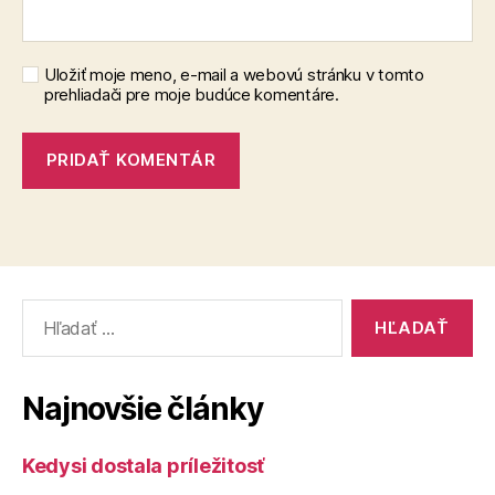
Uložiť moje meno, e-mail a webovú stránku v tomto
prehliadači pre moje budúce komentáre.
Vyhľadať:
Najnovšie články
Kedysi dostala príležitosť