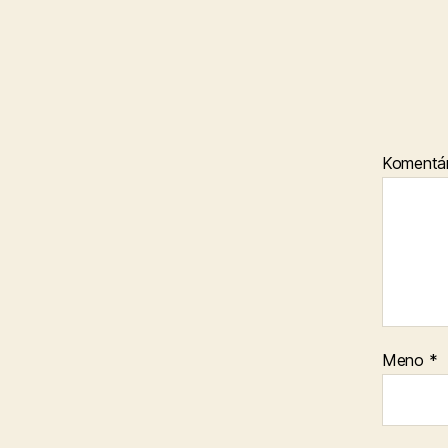
Komentá
Meno
*