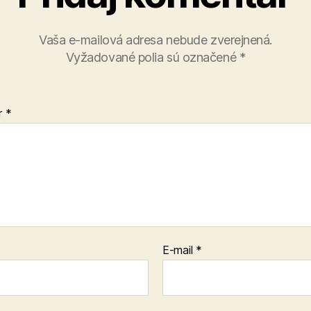
Vaša e-mailová adresa nebude zverejnená.
Vyžadované polia sú označené
*
r
*
E-mail
*