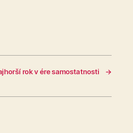
ajhorší rok v ére samostatnosti
→