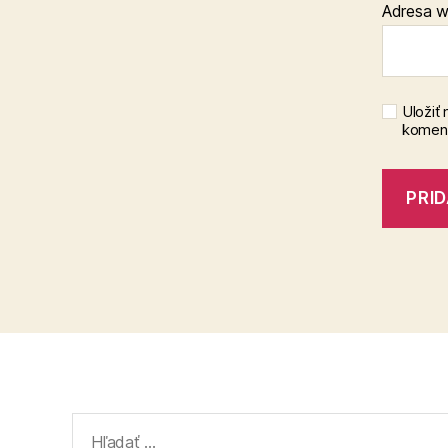
Adresa 
Uložiť
koment
Vyhľadať: