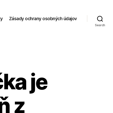
zy
Zásady ochrany osobných údajov
Search
ka je
ň z