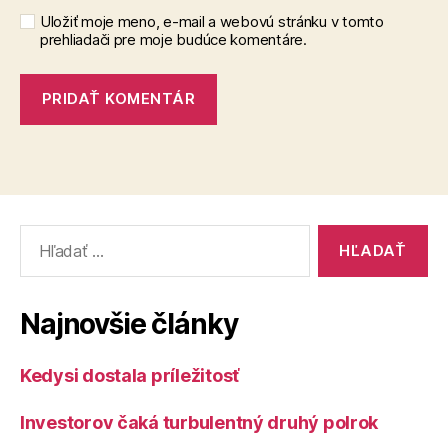
Uložiť moje meno, e-mail a webovú stránku v tomto
prehliadači pre moje budúce komentáre.
Vyhľadať:
Najnovšie články
Kedysi dostala príležitosť
Investorov čaká turbulentný druhý polrok