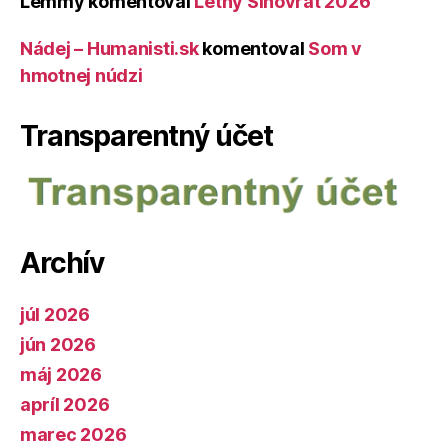
Lemmy
komentoval
Letný Slnovrat 2026
Nádej – Humanisti.sk
komentoval
Som v
hmotnej núdzi
Transparentný účet
Archív
júl 2026
jún 2026
máj 2026
apríl 2026
marec 2026