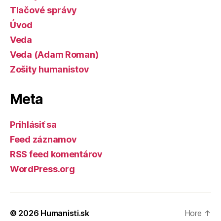
Tlačové správy
Úvod
Veda
Veda (Adam Roman)
Zošity humanistov
Meta
Prihlásiť sa
Feed záznamov
RSS feed komentárov
WordPress.org
© 2026
Humanisti.sk
Hore
↑