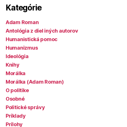
Kategórie
Adam Roman
Antológia z diel iných autorov
Humanistická pomoc
Humanizmus
Ideológia
Knihy
Morálka
Morálka (Adam Roman)
O politike
Osobné
Politické správy
Príklady
Prílohy