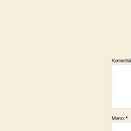
Komentá
Meno
*