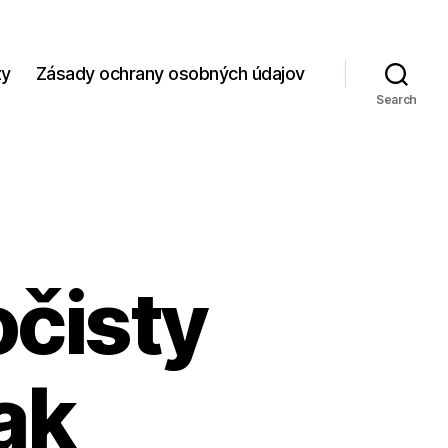
zy
Zásady ochrany osobných údajov
Search
očisty
ak