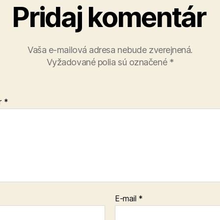
Pridaj komentár
Vaša e-mailová adresa nebude zverejnená.
Vyžadované polia sú označené
*
r
*
E-mail
*