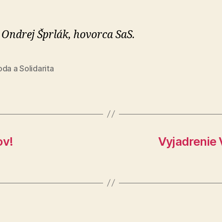
 Ondrej Šprlák, hovorca SaS.
da a Solidarita
ov!
Vyjadrenie 