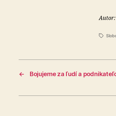
Autor:
Slobo
Značky
←
Bojujeme za ľudí a podnikateľ