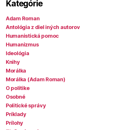
Kategórie
Adam Roman
Antológia z diel iných autorov
Humanistická pomoc
Humanizmus
Ideológia
Knihy
Morálka
Morálka (Adam Roman)
O politike
Osobné
Politické správy
Príklady
Prílohy