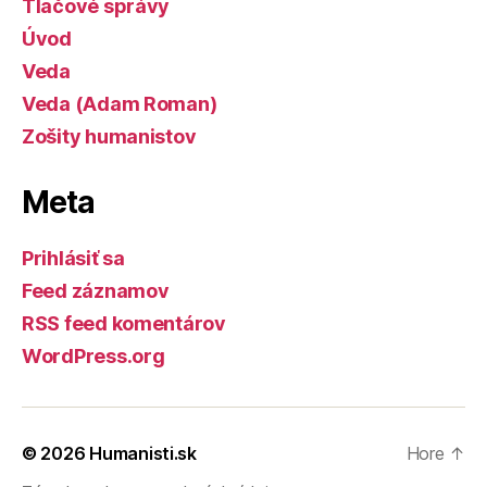
Tlačové správy
Úvod
Veda
Veda (Adam Roman)
Zošity humanistov
Meta
Prihlásiť sa
Feed záznamov
RSS feed komentárov
WordPress.org
© 2026
Humanisti.sk
Hore
↑