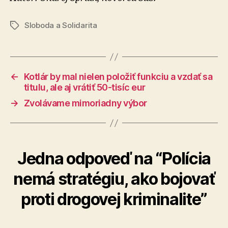
Sloboda a Solidarita
Značky
←
Kotlár by mal nielen položiť funkciu a vzdať sa
titulu, ale aj vrátiť 50-tisíc eur
→
Zvolávame mimoriadny výbor
Jedna odpoveď na “Polícia
nemá stratégiu, ako bojovať
proti drogovej kriminalite”