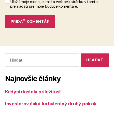
Uložiť moje meno, e-mail a webovú stránku v tomto
prehliadači pre moje budúce komentáre.
Vyhľadať:
Najnovšie články
Kedysi dostala príležitosť
Investorov čaká turbulentný druhý polrok