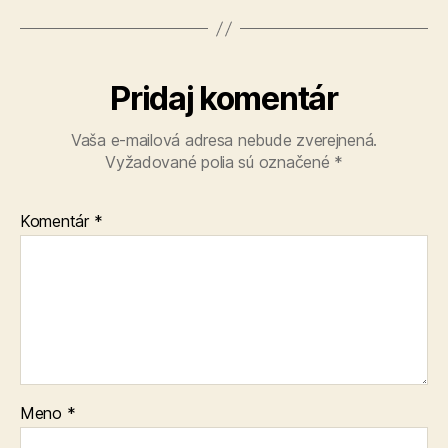
Pridaj komentár
Vaša e-mailová adresa nebude zverejnená.
Vyžadované polia sú označené
*
Komentár
*
Meno
*