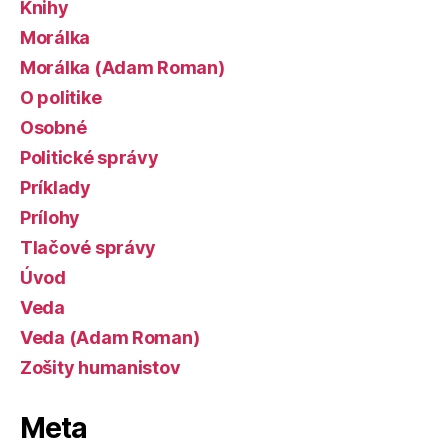
Knihy
Morálka
Morálka (Adam Roman)
O politike
Osobné
Politické správy
Príklady
Prílohy
Tlačové správy
Úvod
Veda
Veda (Adam Roman)
Zošity humanistov
Meta