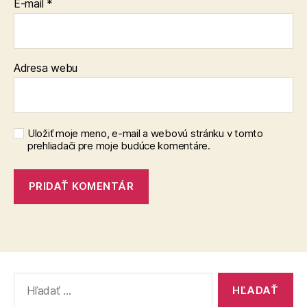
E-mail
*
Adresa webu
Uložiť moje meno, e-mail a webovú stránku v tomto
prehliadači pre moje budúce komentáre.
Vyhľadať: