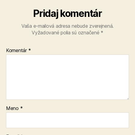
Pridaj komentár
Vaša e-mailová adresa nebude zverejnená.
Vyžadované polia sú označené
*
Komentár
*
Meno
*