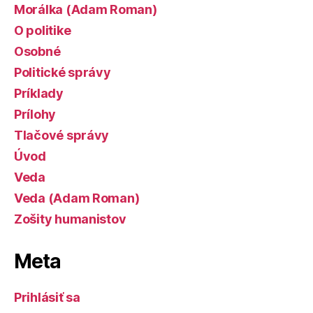
Morálka (Adam Roman)
O politike
Osobné
Politické správy
Príklady
Prílohy
Tlačové správy
Úvod
Veda
Veda (Adam Roman)
Zošity humanistov
Meta
Prihlásiť sa