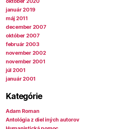
október 2020
január 2019
máj 2011
december 2007
október 2007
február 2003
november 2002
november 2001
júl 2001
január 2001
Kategórie
Adam Roman
Antológia z diel iných autorov
Humanistická pomoc