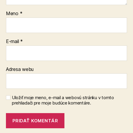
Meno
*
E-mail
*
Adresa webu
Uložiť moje meno, e-mail a webovú stránku v tomto
prehliadači pre moje budúce komentáre.