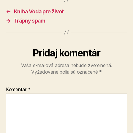
←
Kniha Voda pre život
→
Trápny spam
Pridaj komentár
Vaša e-mailová adresa nebude zverejnená.
Vyžadované polia sú označené
*
Komentár
*