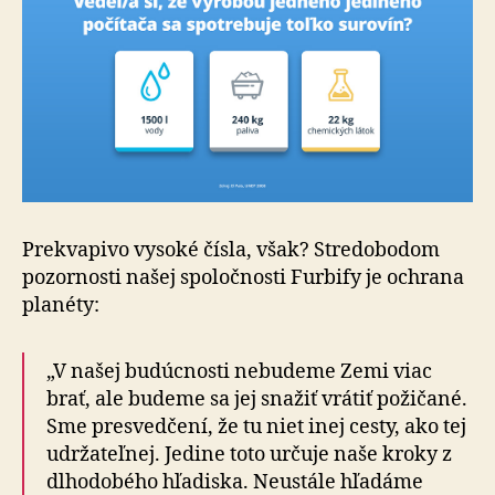
Prekvapivo vysoké čísla, však? Stredobodom
pozornosti našej spoločnosti Furbify je ochrana
planéty:
„V našej budúcnosti nebudeme Zemi viac
brať, ale budeme sa jej snažiť vrátiť požičané.
Sme presvedčení, že tu niet inej cesty, ako tej
udržateľnej. Jedine toto určuje naše kroky z
dlhodobého hľadiska. Neustále hľadáme