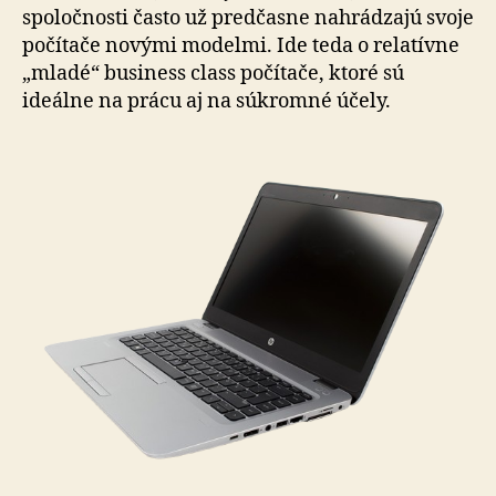
spoločnosti často už predčasne nahrádzajú svoje
počítače novými modelmi. Ide teda o relatívne
„mladé“ business class počítače, ktoré sú
ideálne na prácu aj na súkromné účely.