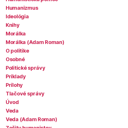
Humanizmus
Ideológia
Knihy
Morálka
Morálka (Adam Roman)
O politike
Osobné
Politické správy
Príklady
Prílohy
Tlačové správy
Úvod
Veda
Veda (Adam Roman)
Zošity humanistov