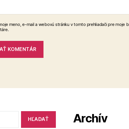
 moje meno, e-mail a webovú stránku v tomto prehliadači pre moje 
áre.
Archív