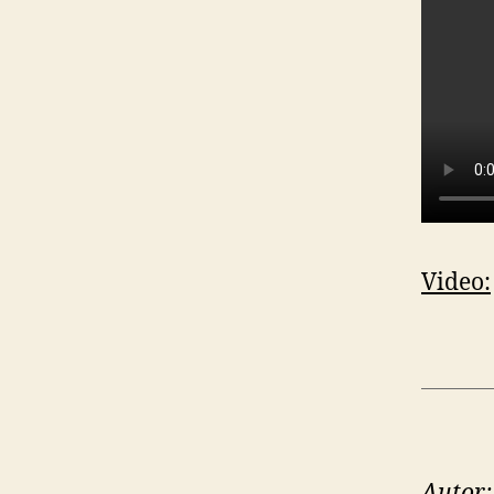
Video:
Autor: