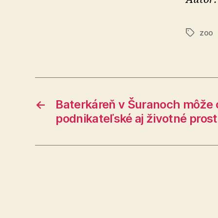
zoo
Značky
←
Baterkáreň v Šuranoch môže 
podnikateľské aj životné prost