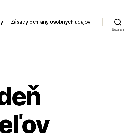
zy
Zásady ochrany osobných údajov
Search
 deň
teľov