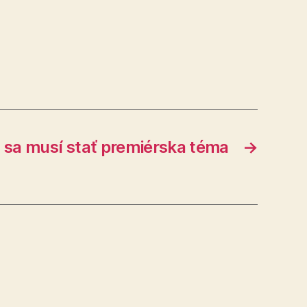
 sa musí stať premiérska téma
→