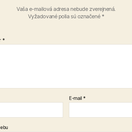
Vaša e-mailová adresa nebude zverejnená.
Vyžadované polia sú označené
*
r
*
E-mail
*
webu