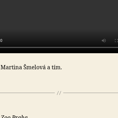
Martina Šmelová a tím.
 Zoo Praha.