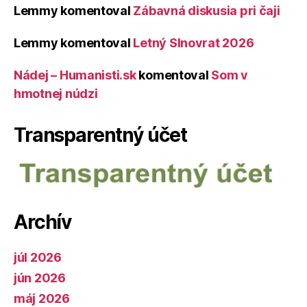
Lemmy
komentoval
Zábavná diskusia pri čaji
Lemmy
komentoval
Letný Slnovrat 2026
Nádej – Humanisti.sk
komentoval
Som v
hmotnej núdzi
Transparentný účet
Archív
júl 2026
jún 2026
máj 2026