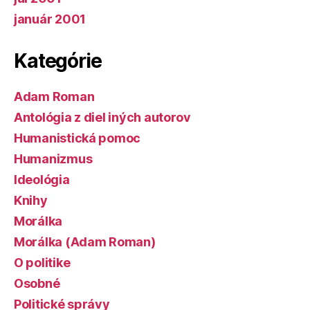
január 2001
Kategórie
Adam Roman
Antológia z diel iných autorov
Humanistická pomoc
Humanizmus
Ideológia
Knihy
Morálka
Morálka (Adam Roman)
O politike
Osobné
Politické správy