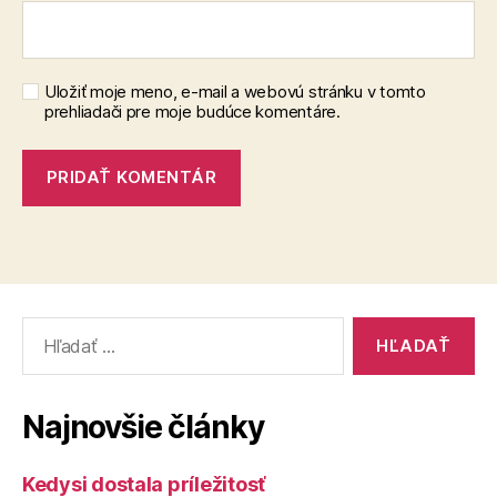
Uložiť moje meno, e-mail a webovú stránku v tomto
prehliadači pre moje budúce komentáre.
Vyhľadať:
Najnovšie články
Kedysi dostala príležitosť