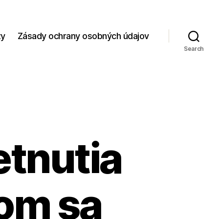
zy
Zásady ochrany osobných údajov
Search
etnutia
om sa