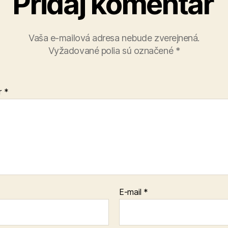
Pridaj komentár
Vaša e-mailová adresa nebude zverejnená.
Vyžadované polia sú označené
*
r
*
E-mail
*