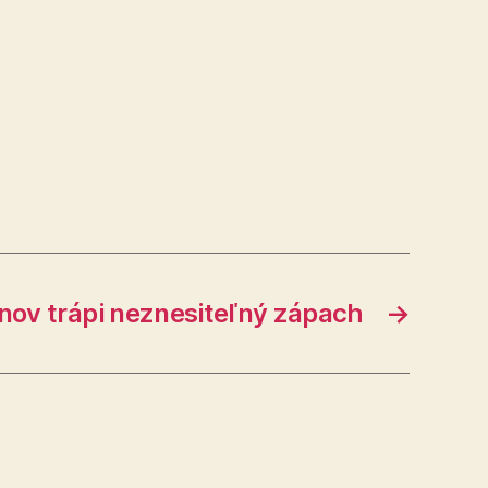
nov trápi neznesiteľný zápach
→