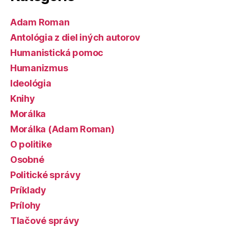
Adam Roman
Antológia z diel iných autorov
Humanistická pomoc
Humanizmus
Ideológia
Knihy
Morálka
Morálka (Adam Roman)
O politike
Osobné
Politické správy
Príklady
Prílohy
Tlačové správy