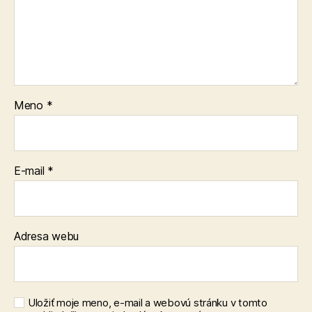
Meno
*
E-mail
*
Adresa webu
Uložiť moje meno, e-mail a webovú stránku v tomto