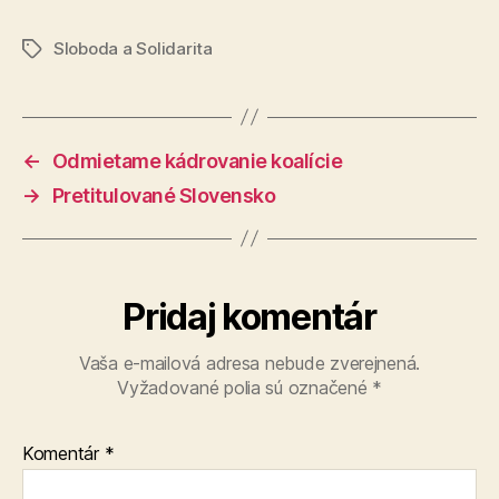
Sloboda a Solidarita
Značky
←
Odmietame kádrovanie koalície
→
Pretitulované Slovensko
Pridaj komentár
Vaša e-mailová adresa nebude zverejnená.
Vyžadované polia sú označené
*
Komentár
*