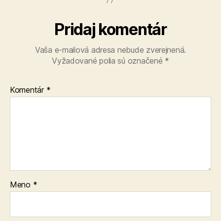
Pridaj komentár
Vaša e-mailová adresa nebude zverejnená.
Vyžadované polia sú označené
*
Komentár
*
Meno
*