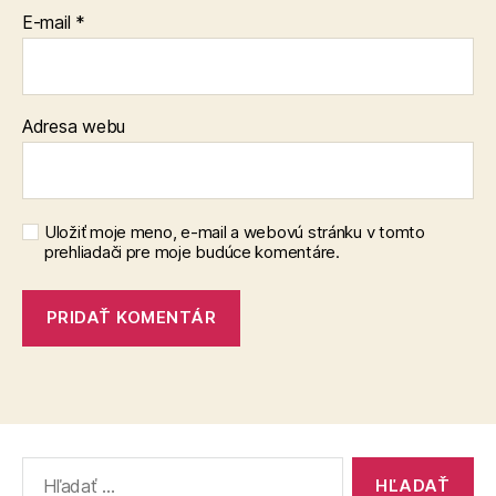
E-mail
*
Adresa webu
Uložiť moje meno, e-mail a webovú stránku v tomto
prehliadači pre moje budúce komentáre.
Vyhľadať: