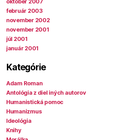
október 2007
február 2003
november 2002
november 2001
júl 2001
január 2001
Kategórie
Adam Roman
Antológia z diel iných autorov
Humanistická pomoc
Humanizmus
Ideológia
Knihy
Morálka