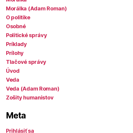
Morálka (Adam Roman)
O politike
Osobné
Politické správy
Príklady
Prílohy
Tlačové správy
Úvod
Veda
Veda (Adam Roman)
Zošity humanistov
Meta
Prihlásiť sa