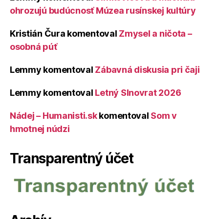
ohrozujú budúcnosť Múzea rusínskej kultúry
Kristián Čura
komentoval
Zmysel a ničota –
osobná púť
Lemmy
komentoval
Zábavná diskusia pri čaji
Lemmy
komentoval
Letný Slnovrat 2026
Nádej – Humanisti.sk
komentoval
Som v
hmotnej núdzi
Transparentný účet