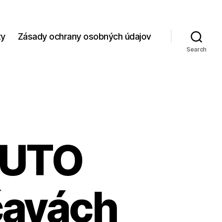
zy
Zásady ochrany osobných údajov
Search
AUTO
čavách