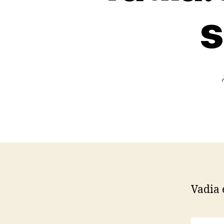
s
Vadia 