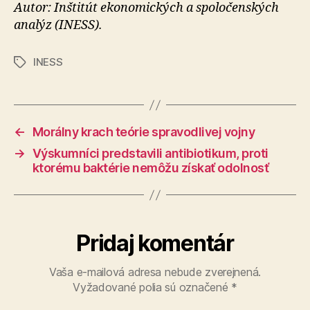
Autor: Inštitút ekonomických a spoločenských
analýz (INESS).
INESS
Značky
←
Morálny krach teórie spravodlivej vojny
→
Výskumníci predstavili antibiotikum, proti
ktorému baktérie nemôžu získať odolnosť
Pridaj komentár
Vaša e-mailová adresa nebude zverejnená.
Vyžadované polia sú označené
*