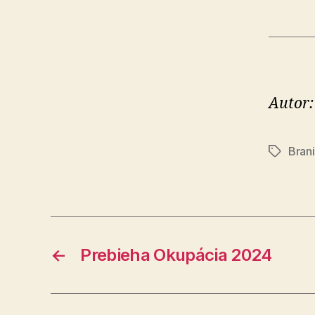
Autor:
Brani
Značky
←
Prebieha Okupácia 2024