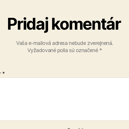
Pridaj komentár
Vaša e-mailová adresa nebude zverejnená.
Vyžadované polia sú označené
*
r
*