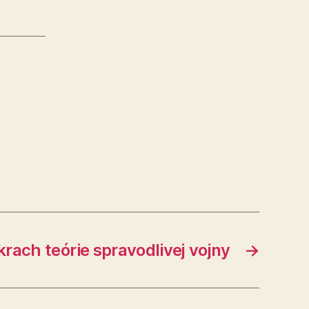
rach teórie spravodlivej vojny
→