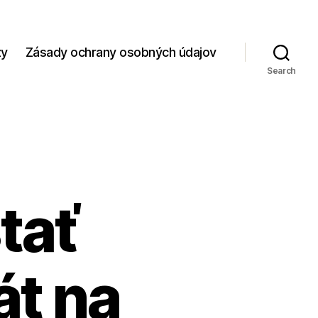
zy
Zásady ochrany osobných údajov
Search
tať
át na