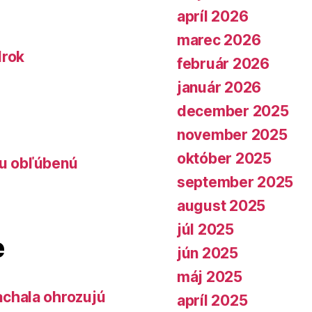
apríl 2026
marec 2026
lrok
február 2026
január 2026
december 2025
november 2025
október 2025
lu obľúbenú
september 2025
august 2025
júl 2025
e
jún 2025
máj 2025
chala ohrozujú
apríl 2025