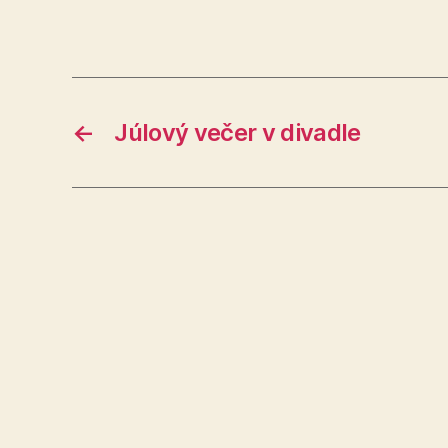
←
Júlový večer v divadle