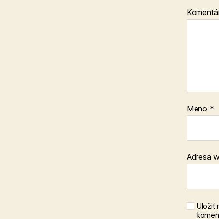
Komentá
Meno
*
Adresa 
Uložiť
koment