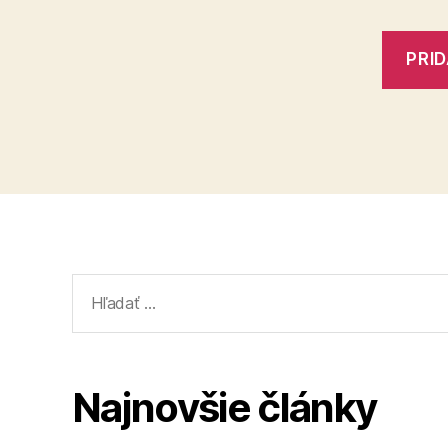
Vyhľadať:
Najnovšie články