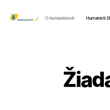
O humanistoch
Humanisti S
Humanisti.sk
Žiad