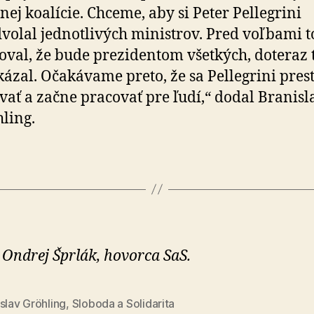
nej koalície. Chceme, aby si Peter Pellegrini
volal jednotlivých ministrov. Pred voľbami t
oval, že bude prezidentom všetkých, doteraz t
ázal. Očakávame preto, že sa Pellegrini pres
vať a začne pracovať pre ľudí,“ dodal Branisl
ling.
 Ondrej Šprlák, hovorca SaS.
slav Gröhling
,
Sloboda a Solidarita