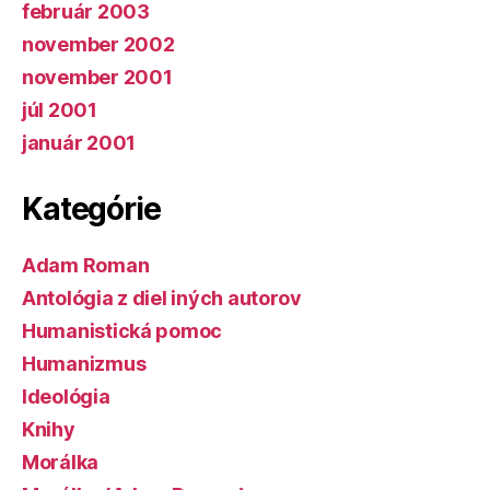
február 2003
november 2002
november 2001
júl 2001
január 2001
Kategórie
Adam Roman
Antológia z diel iných autorov
Humanistická pomoc
Humanizmus
Ideológia
Knihy
Morálka