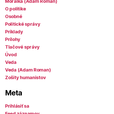
Morálka (Adam Roman)
O politike
Osobné
Politické správy
Príklady
Prílohy
Tlačové správy
Úvod
Veda
Veda (Adam Roman)
Zošity humanistov
Meta
Prihlásiť sa
Feed záznamov