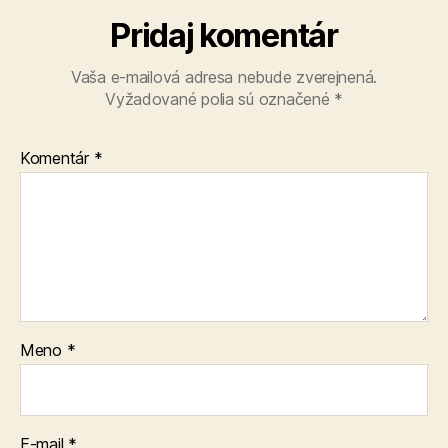
Pridaj komentár
Vaša e-mailová adresa nebude zverejnená.
Vyžadované polia sú označené
*
Komentár
*
Meno
*
E-mail
*