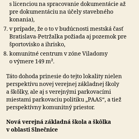
s licenciou na spracovanie dokumentácie až
pre dokumentáciu na účely stavebného
konania),
v prípade, že o to v budúcnosti mestská časť
Bratislava-Petržalka požiada aj pozemok pre
športovisko a ihrisko,
komunitné centrum v zóne Viladomy
o výmere 149 m².
Táto dohoda prinesie do tejto lokality nielen
perspektívu novej verejnej základnej školy
a škôlky, ale aj s verejnými parkovacími
miestami parkovaciu politiku „PAAS“, a tiež
perspektívny komunitný priestor.
Nová verejná základná škola a škôlka
v oblasti Slnečnice