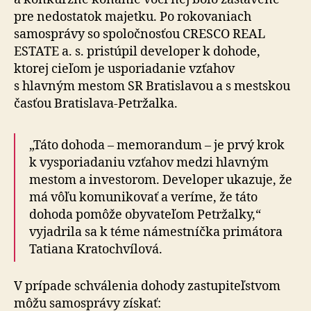
pre nedostatok majetku. Po rokovaniach
samosprávy so spoločnosťou CRESCO REAL
ESTATE a. s. pristúpil developer k dohode,
ktorej cieľom je usporiadanie vzťahov
s hlavným mestom SR Bratislavou a s mestskou
časťou Bratislava-Petržalka.
„Táto dohoda – memorandum – je prvý krok
k vysporiadaniu vzťahov medzi hlavným
mestom a investorom. Developer ukazuje, že
má vôľu komunikovať a veríme, že táto
dohoda pomôže obyvateľom Petržalky,“
vyjadrila sa k téme námestníčka primátora
Tatiana Kratochvílová.
V prípade schválenia dohody zastupiteľstvom
môžu samosprávy získať: