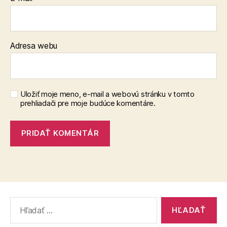
Adresa webu
Uložiť moje meno, e-mail a webovú stránku v tomto
prehliadači pre moje budúce komentáre.
Vyhľadať: