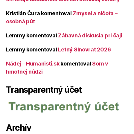
Kristián Čura
komentoval
Zmysel a ničota –
osobná púť
Lemmy
komentoval
Zábavná diskusia pri čaji
Lemmy
komentoval
Letný Slnovrat 2026
Nádej – Humanisti.sk
komentoval
Som v
hmotnej núdzi
Transparentný účet
Archív