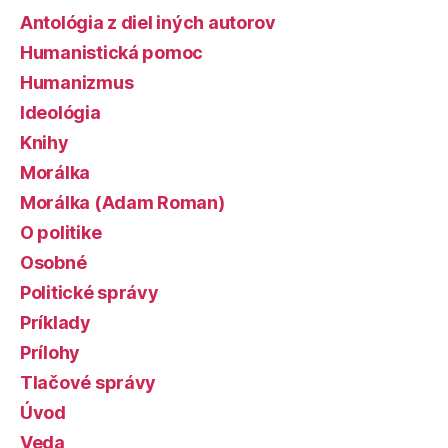
Antológia z diel iných autorov
Humanistická pomoc
Humanizmus
Ideológia
Knihy
Morálka
Morálka (Adam Roman)
O politike
Osobné
Politické správy
Príklady
Prílohy
Tlačové správy
Úvod
Veda