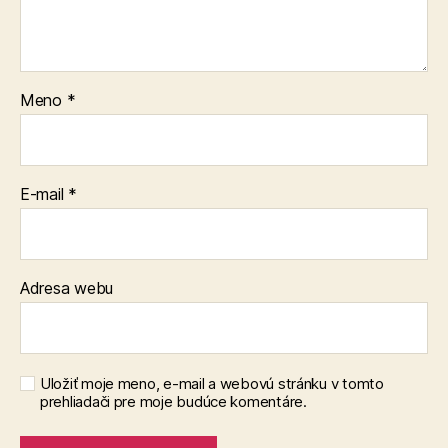
Meno
*
E-mail
*
Adresa webu
Uložiť moje meno, e-mail a webovú stránku v tomto
prehliadači pre moje budúce komentáre.