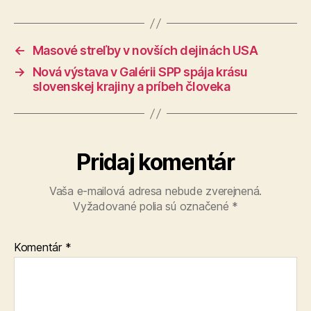
←
Masové streľby v novších dejinách USA
→
Nová výstava v Galérii SPP spája krásu
slovenskej krajiny a príbeh človeka
Pridaj komentár
Vaša e-mailová adresa nebude zverejnená.
Vyžadované polia sú označené
*
Komentár
*