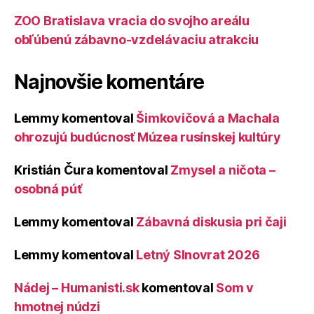
ZOO Bratislava vracia do svojho areálu
obľúbenú zábavno-vzdelávaciu atrakciu
Najnovšie komentáre
Lemmy
komentoval
Šimkovičová a Machala
ohrozujú budúcnosť Múzea rusínskej kultúry
Kristián Čura
komentoval
Zmysel a ničota –
osobná púť
Lemmy
komentoval
Zábavná diskusia pri čaji
Lemmy
komentoval
Letný Slnovrat 2026
Nádej – Humanisti.sk
komentoval
Som v
hmotnej núdzi