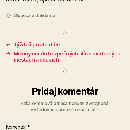
Sloboda a Solidarita
Značky
←
Týždeň po atentáte
→
Milióny eur do bezpečných ulíc v moderných
mestách a obciach
Pridaj komentár
Vaša e-mailová adresa nebude zverejnená.
Vyžadované polia sú označené
*
Komentár
*