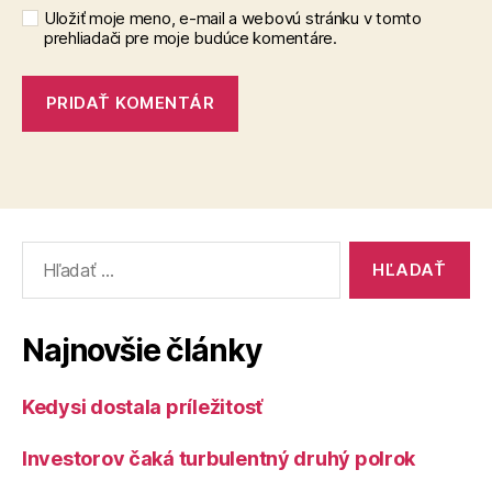
Uložiť moje meno, e-mail a webovú stránku v tomto
prehliadači pre moje budúce komentáre.
Vyhľadať:
Najnovšie články
Kedysi dostala príležitosť
Investorov čaká turbulentný druhý polrok