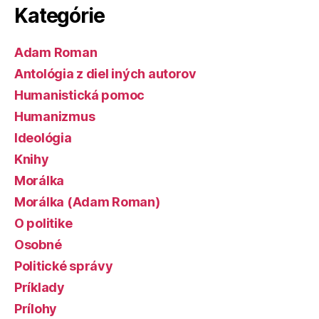
Kategórie
Adam Roman
Antológia z diel iných autorov
Humanistická pomoc
Humanizmus
Ideológia
Knihy
Morálka
Morálka (Adam Roman)
O politike
Osobné
Politické správy
Príklady
Prílohy