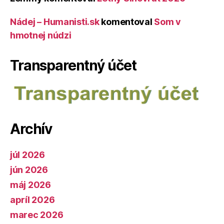
Nádej – Humanisti.sk
komentoval
Som v
hmotnej núdzi
Transparentný účet
Archív
júl 2026
jún 2026
máj 2026
apríl 2026
marec 2026