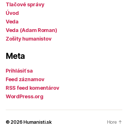
Tlačové správy
Úvod
Veda
Veda (Adam Roman)
Zošity humanistov
Meta
Prihlásiť sa
Feed záznamov
RSS feed komentárov
WordPress.org
© 2026
Humanisti.sk
Hore
↑