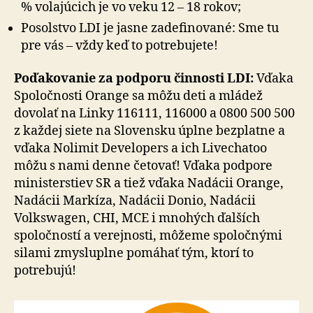
% volajúcich je vo veku 12 – 18 rokov;
Posolstvo LDI je jasne zadefinované: Sme tu
pre vás – vždy keď to potrebujete!
Poďakovanie za podporu činnosti LDI:
Vďaka
Spoločnosti Orange sa môžu deti a mládež
dovolať na Linky 116111, 116000 a 0800 500 500
z každej siete na Slovensku úplne bezplatne a
vďaka Nolimit Developers a ich Livechatoo
môžu s nami denne četovať! Vďaka podpore
ministerstiev SR a tiež vďaka Nadácii Orange,
Nadácii Markíza, Nadácii Donio, Nadácii
Volkswagen, CHI, MCE i mnohých ďalších
spoločností a verejnosti, môžeme spoločnými
silami zmysluplne pomáhať tým, ktorí to
potrebujú!