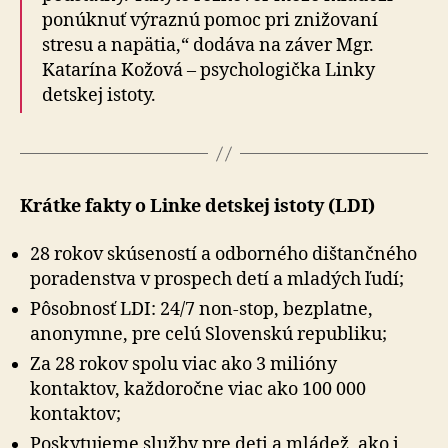
ponúknuť výraznú pomoc pri znižovaní
stresu a napätia,“ dodáva na záver Mgr.
Katarína Kožová – psychologička Linky
detskej istoty.
Krátke fakty o Linke detskej istoty (LDI)
28 rokov skúseností a odborného dištančného
poradenstva v prospech detí a mladých ľudí;
Pôsobnosť LDI: 24/7 non-stop, bezplatne,
anonymne, pre celú Slovenskú republiku;
Za 28 rokov spolu viac ako 3 milióny
kontaktov, každoročne viac ako 100 000
kontaktov;
Poskytujeme služby pre deti a mládež, ako i