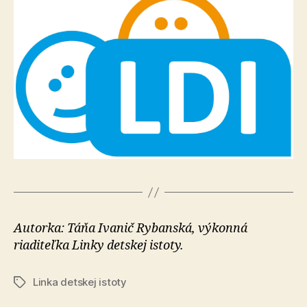
Autorka: Táňa Ivanič Rybanská, výkonná
riaditeľka Linky detskej istoty.
Linka detskej istoty
Značky