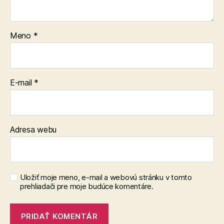
Meno
*
E-mail
*
Adresa webu
Uložiť moje meno, e-mail a webovú stránku v tomto
prehliadači pre moje budúce komentáre.