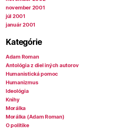
november 2001
júl 2001
január 2001
Kategórie
Adam Roman
Antológia z diel iných autorov
Humanistická pomoc
Humanizmus
Ideológia
Knihy
Morálka
Morálka (Adam Roman)
O politike