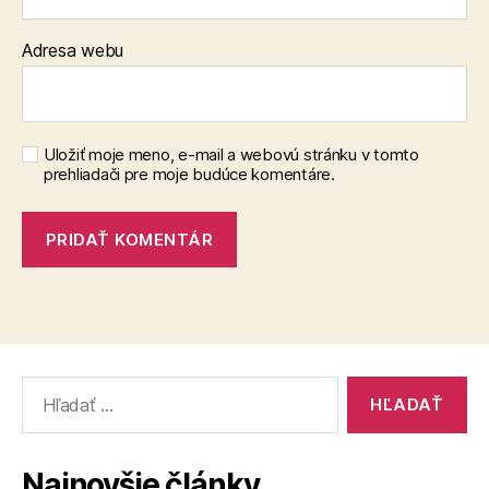
Adresa webu
Uložiť moje meno, e-mail a webovú stránku v tomto
prehliadači pre moje budúce komentáre.
Vyhľadať:
Najnovšie články