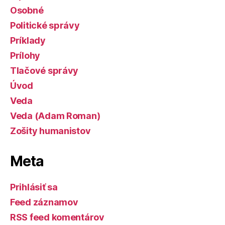
Osobné
Politické správy
Príklady
Prílohy
Tlačové správy
Úvod
Veda
Veda (Adam Roman)
Zošity humanistov
Meta
Prihlásiť sa
Feed záznamov
RSS feed komentárov