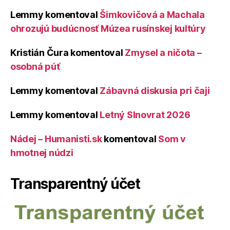
Lemmy
komentoval
Šimkovičová a Machala
ohrozujú budúcnosť Múzea rusínskej kultúry
Kristián Čura
komentoval
Zmysel a ničota –
osobná púť
Lemmy
komentoval
Zábavná diskusia pri čaji
Lemmy
komentoval
Letný Slnovrat 2026
Nádej – Humanisti.sk
komentoval
Som v
hmotnej núdzi
Transparentný účet