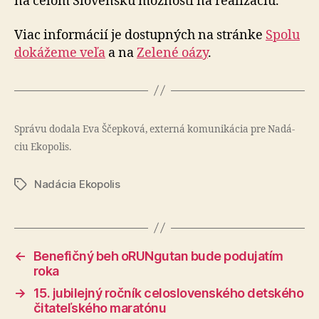
na celom Slovensku možnosti na realizáciu.
Viac informácií je dostupných na stránke
Spolu
dokážeme veľa
a na
Zelené oázy
.
Správu dodala Eva Ščepková, externá ko­mu­ni­ká­cia pre Na­dá­
ciu Eko­po­lis.
Nadácia Ekopolis
Značky
←
Benefičný beh oRUNgutan bude podujatím
roka
→
15. jubilejný ročník celoslovenského detského
čitateľského maratónu