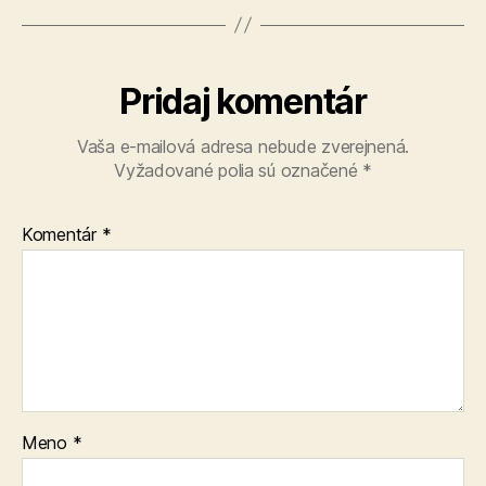
Pridaj komentár
Vaša e-mailová adresa nebude zverejnená.
Vyžadované polia sú označené
*
Komentár
*
Meno
*