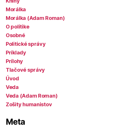
Knihy
Morálka
Morálka (Adam Roman)
O politike
Osobné
Politické správy
Príklady
Prílohy
Tlačové správy
Úvod
Veda
Veda (Adam Roman)
Zošity humanistov
Meta