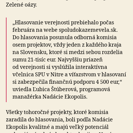
Zelené oázy.
„Hlasovanie verejnosti prebiehalo počas
februára na webe spoludokazemevela.sk.
Do hlasovania posunula odborná komisia
osem projektov, vždy jeden z každého kraja
na Slovensku, ktoré si medzi sebou rozdelia
sumu 21-tisíc eur. Najvyššiu priazeň
od verejnosti si vyslúžila interaktívna
včelnica SPU v Nitre a víťazstvom v hlasovaní
si zabezpečila finančnú podporu 4 500 eur,“
uviedla Ľubica Štúberová, programová
manažérka Nadácie Ekopolis.
Všetky tohoročné projekty, ktoré komisia
zaradila do hlasovania, boli podľa Nadácie
Ekopolis kvalitné a majú veľký potenciál