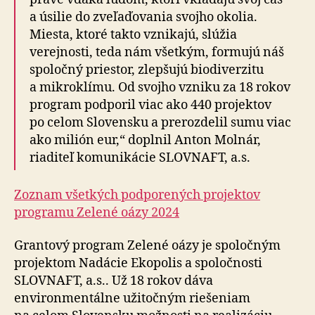
a úsilie do zveľaďovania svojho okolia.
Miesta, ktoré takto vznikajú, slúžia
verejnosti, teda nám všetkým, formujú náš
spoločný priestor, zlepšujú biodiverzitu
a mikroklímu. Od svojho vzniku za 18 rokov
program podporil viac ako 440 projektov
po celom Slovensku a prerozdelil sumu viac
ako milión eur,“ doplnil Anton Molnár,
riaditeľ komunikácie SLOVNAFT, a.s.
Zoznam všetkých podporených projektov
programu Zelené oázy 2024
Grantový program Zelené oázy je spoločným
projektom Nadácie Ekopolis a spoločnosti
SLOVNAFT, a.s.. Už 18 rokov dáva
environmentálne užitočným riešeniam