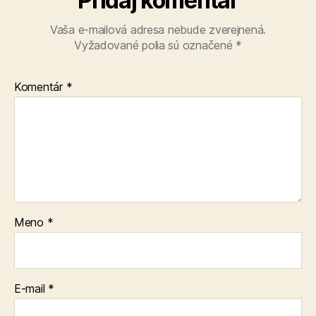
Pridaj komentár
Vaša e-mailová adresa nebude zverejnená.
Vyžadované polia sú označené
*
Komentár
*
Meno
*
E-mail
*