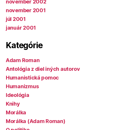
november 2002
november 2001
júl 2001
január 2001
Kategórie
Adam Roman
Antológia z diel iných autorov
Humanistická pomoc
Humanizmus
Ideológia
Knihy
Morálka
Morálka (Adam Roman)
O politike