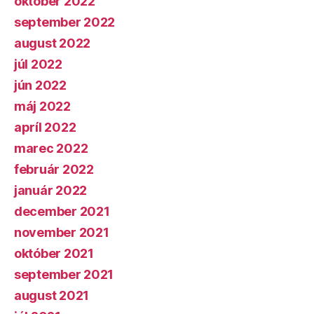
október 2022
september 2022
august 2022
júl 2022
jún 2022
máj 2022
apríl 2022
marec 2022
február 2022
január 2022
december 2021
november 2021
október 2021
september 2021
august 2021