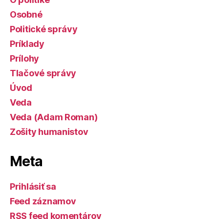
Osobné
Politické správy
Príklady
Prílohy
Tlačové správy
Úvod
Veda
Veda (Adam Roman)
Zošity humanistov
Meta
Prihlásiť sa
Feed záznamov
RSS feed komentárov