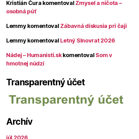
Kristián Čura
komentoval
Zmysel a ničota –
osobná púť
Lemmy
komentoval
Zábavná diskusia pri čaji
Lemmy
komentoval
Letný Slnovrat 2026
Nádej – Humanisti.sk
komentoval
Som v
hmotnej núdzi
Transparentný účet
Archív
júl 2026