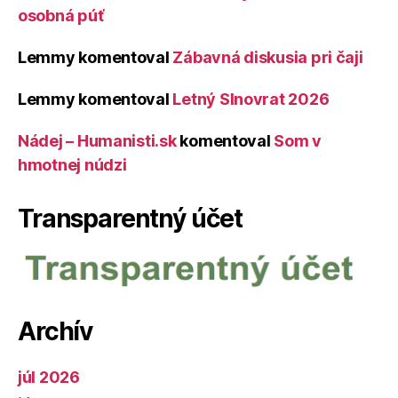
osobná púť
Lemmy
komentoval
Zábavná diskusia pri čaji
Lemmy
komentoval
Letný Slnovrat 2026
Nádej – Humanisti.sk
komentoval
Som v
hmotnej núdzi
Transparentný účet
Archív
júl 2026