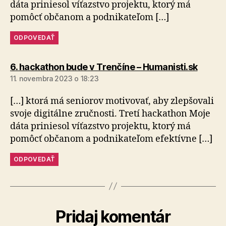
dáta priniesol víťazstvo projektu, ktorý má
pomôcť občanom a pod­ni­ka­te­ľom […]
ODPOVEDAŤ
hovorí
6. hackathon bude v Trenčíne – Humanisti.sk
11. novembra 2023 o 18:23
[…] ktorá má seniorov motivovať, aby zlepšovali
svoje digitálne zručnosti. Tretí hackathon Moje
dáta priniesol víťazstvo projektu, ktorý má
pomôcť občanom a podnikateľom efektívne […]
ODPOVEDAŤ
Pridaj komentár