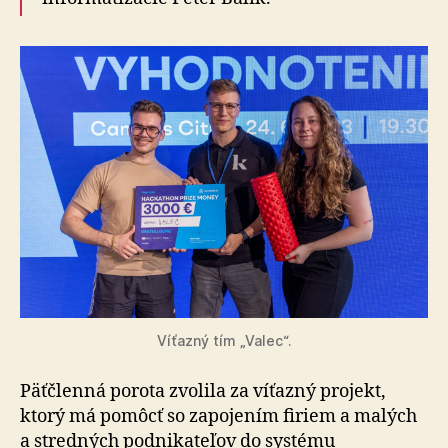
Víťazný tím „Valec“.
Päťčlenná porota zvolila za víťazný projekt,
ktorý má pomôcť so zapojením firiem a malých
a stredných podnikateľov do systému