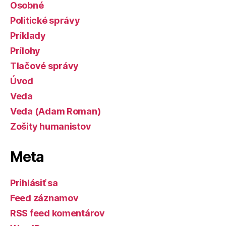
Osobné
Politické správy
Príklady
Prílohy
Tlačové správy
Úvod
Veda
Veda (Adam Roman)
Zošity humanistov
Meta
Prihlásiť sa
Feed záznamov
RSS feed komentárov