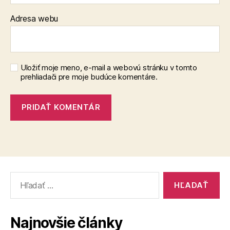
Adresa webu
Uložiť moje meno, e-mail a webovú stránku v tomto
prehliadači pre moje budúce komentáre.
Vyhľadať:
Najnovšie články