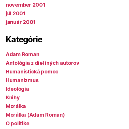
november 2001
júl 2001
január 2001
Kategórie
Adam Roman
Antológia z diel iných autorov
Humanistická pomoc
Humanizmus
Ideológia
Knihy
Morálka
Morálka (Adam Roman)
O politike