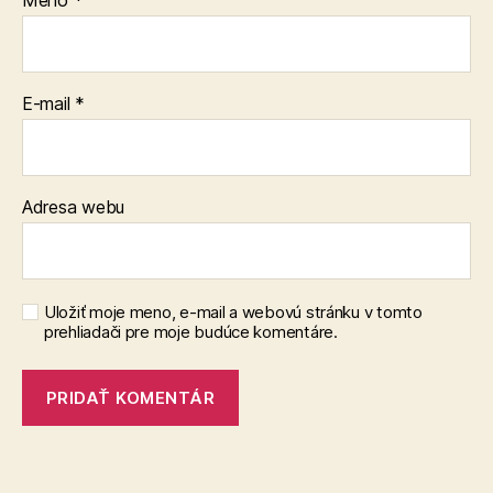
Meno
*
E-mail
*
Adresa webu
Uložiť moje meno, e-mail a webovú stránku v tomto
prehliadači pre moje budúce komentáre.