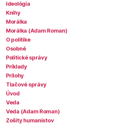
Ideológia
Knihy
Morálka
Morálka (Adam Roman)
O politike
Osobné
Politické správy
Príklady
Prílohy
Tlačové správy
Úvod
Veda
Veda (Adam Roman)
Zošity humanistov