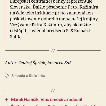
Európskej centrálnej banky reprezentuje
Slovenska. Ďalšie pôsobenie Petra Kažimíra
na čele tejto inštitúcie preto znamená len
poškodzovanie dobrého mena našej krajiny.
Vyzývame Petra Kažimíra, aby okamžite
odstúpil,“ uviedol predseda SaS Richard
Sulík.
Autor: Ondrej Šprlák, hovorca SaS.
Sloboda a Solidarita
Značky
←
Marek Hamšík: Viac emócií a radosti!