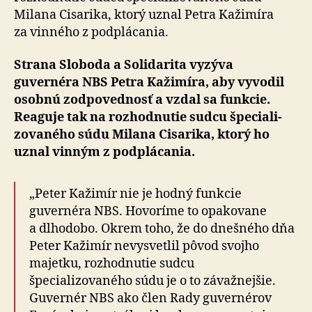
Milana Cisarika, ktorý uznal Petra Kažimíra
za vinného z podplácania.
Strana Sloboda a Solidarita vyzýva
guvernéra NBS Petra Kažimíra, aby vyvodil
osobnú zodpovednosť a vzdal sa funkcie.
Reaguje tak na rozhodnutie sudcu špeciali­
zovaného súdu Milana Cisarika, ktorý ho
uznal vinným z podplácania.
„Peter Kažimír nie je hodný funkcie
guvernéra NBS. Hovoríme to opakovane
a dlhodobo. Okrem toho, že do dnešného dňa
Peter Kažimír nevysvetlil pôvod svojho
majetku, rozhodnutie sudcu
špecializovaného súdu je o to závažnejšie.
Guvernér NBS ako člen Rady guvernérov