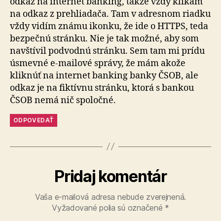
odkaz na internet banking, takže vždy klikám
na odkaz z prehliadača. Tam v adresnom riadku
vždy vidím známu ikonku, že ide o HTTPS, teda
bezpečnú stránku. Nie je tak možné, aby som
navštívil podvodnú stránku. Sem tam mi prídu
úsmevné e-mailové správy, že mám akože
kliknúť na internet banking banky ČSOB, ale
odkaz je na fiktívnu stránku, ktorá s bankou
ČSOB nemá nič spoločné.
ODPOVEDAŤ
Pridaj komentár
Vaša e-mailová adresa nebude zverejnená.
Vyžadované polia sú označené
*