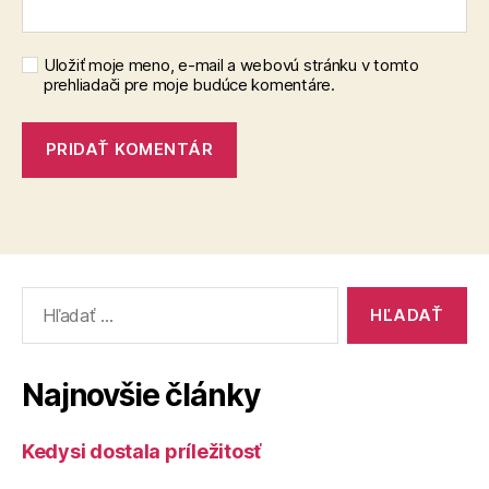
Uložiť moje meno, e-mail a webovú stránku v tomto
prehliadači pre moje budúce komentáre.
Vyhľadať:
Najnovšie články
Kedysi dostala príležitosť