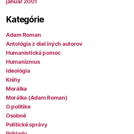
január 2001
Kategórie
Adam Roman
Antológia z diel iných autorov
Humanistická pomoc
Humanizmus
Ideológia
Knihy
Morálka
Morálka (Adam Roman)
O politike
Osobné
Politické správy
Príklady