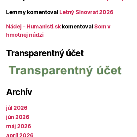
Lemmy
komentoval
Letný Slnovrat 2026
Nádej – Humanisti.sk
komentoval
Som v
hmotnej núdzi
Transparentný účet
Archív
júl 2026
jún 2026
máj 2026
apríl 2026