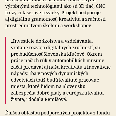
výrobnými technológiami ako sú 3D tlač, CNC
frézy či laserové rezačky. Projekt podporuje
aj digitálnu gramotnosť, kreativitu a zručnosti
prostredníctvom školení a workshopov.
„Investície do školstva a vzdelávania,
vrátane rozvoja digitálnych zručností, sú
pre budúcnosť Slovenska kľúčové. Okrem
práce našich rúk v automobilkách musíme
začať predávať aj našu kreativitu a inovatívne
nápady. Iba v nových dynamických
odvetviach totiž budú kvalitné pracovné
miesta, ktoré ľuďom na Slovensku
zabezpečia dobré platy a európsku kvalitu
života,“ dodala Remišová.
Ďalšou oblasťou podporených projektov z fondu