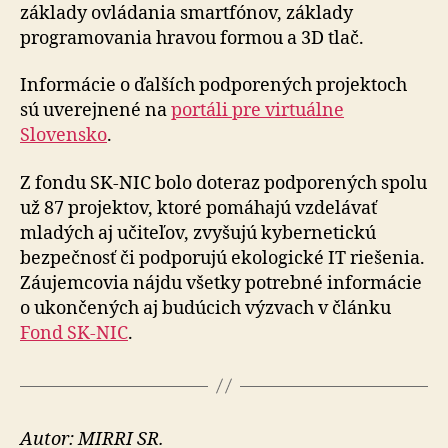
základy ovládania smartfónov, základy
programovania hravou formou a 3D tlač.
Informácie o ďalších podporených projektoch
sú uverejnené na
portáli pre virtuálne
Slovensko
.
Z fondu SK-NIC bolo doteraz podporených spolu
už 87 projektov, ktoré pomáhajú vzdelávať
mladých aj učiteľov, zvyšujú kybernetickú
bezpečnosť či podporujú ekologické IT riešenia.
Záujemcovia nájdu všetky potrebné informácie
o ukončených aj budúcich výzvach v článku
Fond SK-NIC
.
Autor: MIRRI SR.