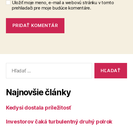
Uložiť moje meno, e-mail a webovú stránku v tomto
prehliadači pre moje budúce komentáre.
Vyhľadať:
Najnovšie články
Kedysi dostala príležitosť
Investorov čaká turbulentný druhý polrok