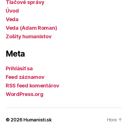
Tlačové správy
Úvod
Veda
Veda (Adam Roman)
Zošity humanistov
Meta
Prihlásiť sa
Feed záznamov
RSS feed komentárov
WordPress.org
© 2026
Humanisti.sk
Hore
↑