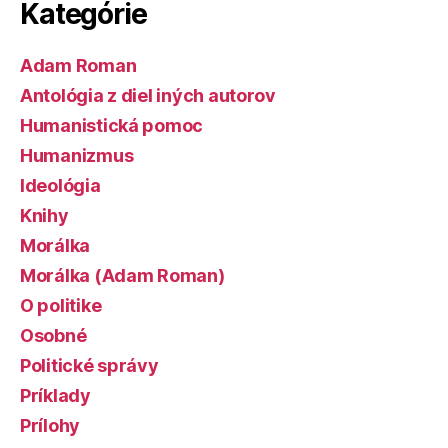
Kategórie
Adam Roman
Antológia z diel iných autorov
Humanistická pomoc
Humanizmus
Ideológia
Knihy
Morálka
Morálka (Adam Roman)
O politike
Osobné
Politické správy
Príklady
Prílohy