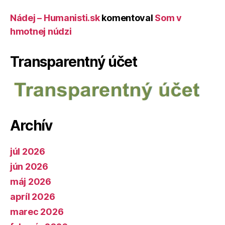
Nádej – Humanisti.sk
komentoval
Som v
hmotnej núdzi
Transparentný účet
Archív
júl 2026
jún 2026
máj 2026
apríl 2026
marec 2026