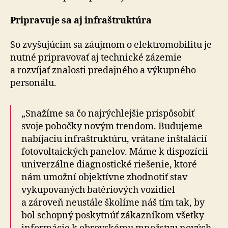
Pripravuje sa aj infraštruktúra
So zvyšujúcim sa záujmom o elektromobilitu je
nutné pripravovať aj technické zázemie
a rozvíjať znalosti predajného a výkupného
personálu.
„Snažíme sa čo najrýchlejšie prispôsobiť
svoje pobočky novým trendom. Budujeme
nabíjaciu infraštruktúru, vrátane inštalácií
fotovoltaických panelov. Máme k dispozícii
univerzálne diagnostické riešenie, ktoré
nám umožní objektívne zhodnotiť stav
vykupovaných batériových vozidiel
a zároveň neustále školíme náš tím tak, by
bol schopný poskytnúť zákazníkom všetky