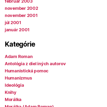
február 2003
november 2002
november 2001
júl 2001
január 2001
Kategórie
Adam Roman
Antológia z diel iných autorov
Humanistická pomoc
Humanizmus
Ideológia
Knihy
Morálka
Morálka (Adam Roman)