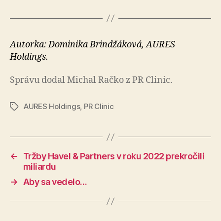
Autorka: Dominika Brindžáková, AURES
Holdings.
Správu dodal Michal Račko z PR Clinic.
AURES Holdings
,
PR Clinic
Značky
←
Tržby Havel & Partners v roku 2022 prekročili
miliardu
→
Aby sa vedelo…