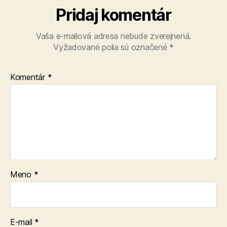
Pridaj komentár
Vaša e-mailová adresa nebude zverejnená.
Vyžadované polia sú označené
*
Komentár
*
Meno
*
E-mail
*