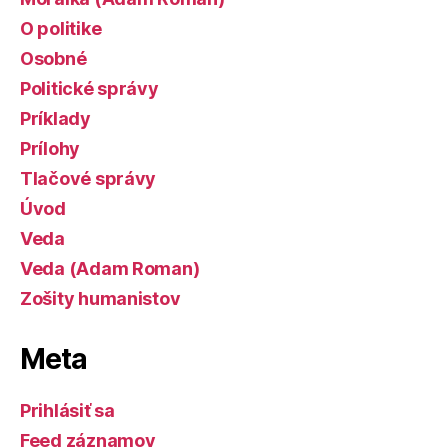
O politike
Osobné
Politické správy
Príklady
Prílohy
Tlačové správy
Úvod
Veda
Veda (Adam Roman)
Zošity humanistov
Meta
Prihlásiť sa
Feed záznamov