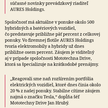
súčasné novinky prevádzkový riaditeľ
AURES Holdings.
Spoločnosť má aktuálne v ponuke okolo 500
hybridných a batériových vozidiel,
čo predstavuje približne päť percent z celkovej
ponuky. Vo firemnej flotile AURES Holdings
tvoria elektromobily a hybridy už dnes
približne osem percent. Záujem je viditeľný
aj v prípade spoločnosti Mototechna Drive,
ktorá sa špecializuje na krátkodobé prenájmy.
„Reagovali sme naň rozšírením portfólia
elektrických vozidiel, ktoré dnes činia okolo
20 % z našej ponuky. Stabilne cítime záujem
najmä o značku Tesla,“ dopĺňa šéf
Mototechny Drive Jan Hrubý.