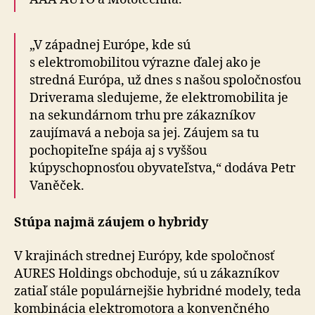
„V západnej Európe, kde sú
s elektromobilitou výrazne ďalej ako je
stredná Európa, už dnes s našou spoločnosťou
Driverama sledujeme, že elektromobilita je
na sekundárnom trhu pre zákazníkov
zaujímavá a neboja sa jej. Záujem sa tu
pochopiteľne spája aj s vyššou
kúpyschopnosťou obyvateľstva,“ dodáva Petr
Vaněček.
Stúpa najmä záujem o hybridy
V krajinách strednej Európy, kde spoločnosť
AURES Holdings obchoduje, sú u zákazníkov
zatiaľ stále populárnejšie hybridné modely, teda
kombinácia elektromotora a konvenčného