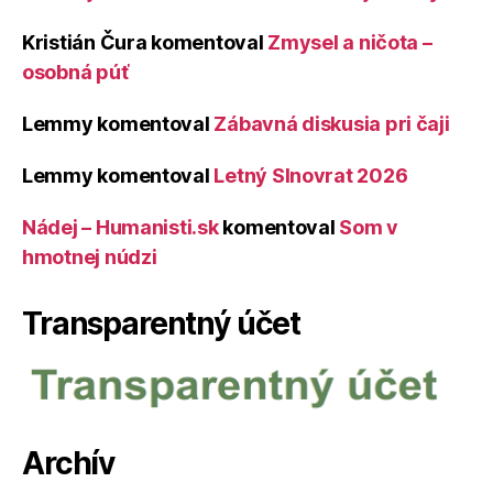
Kristián Čura
komentoval
Zmysel a ničota –
osobná púť
Lemmy
komentoval
Zábavná diskusia pri čaji
Lemmy
komentoval
Letný Slnovrat 2026
Nádej – Humanisti.sk
komentoval
Som v
hmotnej núdzi
Transparentný účet
Archív