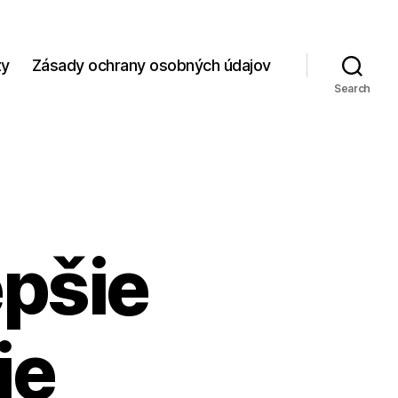
zy
Zásady ochrany osobných údajov
Search
epšie
ie