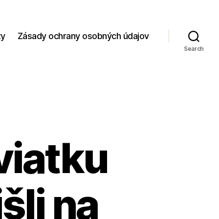
zy
Zásady ochrany osobných údajov
Search
viatku
šli na