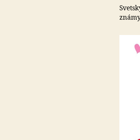
Svetsk
známy 