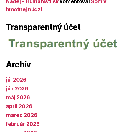
Nádej – Humanisti.sk
komentoval
Som v
hmotnej núdzi
Transparentný účet
Archív
júl 2026
jún 2026
máj 2026
apríl 2026
marec 2026
február 2026