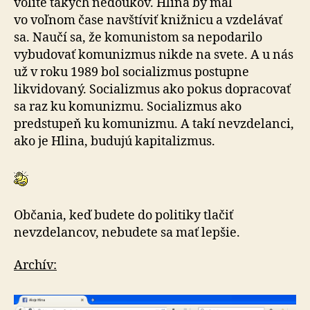
volíte takých nedoukov. Hlina by mal
vo voľnom čase navštíviť knižnicu a vzdelávať
sa. Naučí sa, že komunistom sa nepodarilo
vybudovať komunizmus nikde na svete. A u nás
už v roku 1989 bol socializmus postupne
likvidovaný. Socializmus ako pokus dopracovať
sa raz ku komunizmu. Socializmus ako
predstupeň ku komunizmu. A takí nevzdelanci,
ako je Hlina, budujú kapitalizmus.
Občania, keď budete do politiky tlačiť
nevzdelancov, nebudete sa mať lepšie.
Archív: