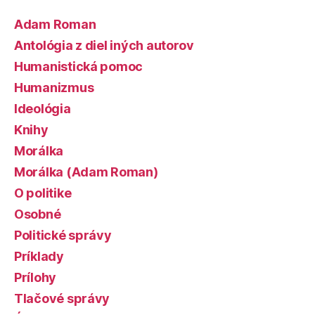
Adam Roman
Antológia z diel iných autorov
Humanistická pomoc
Humanizmus
Ideológia
Knihy
Morálka
Morálka (Adam Roman)
O politike
Osobné
Politické správy
Príklady
Prílohy
Tlačové správy