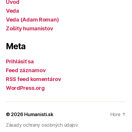
Úvod
Veda
Veda (Adam Roman)
Zošity humanistov
Meta
Prihlásiť sa
Feed záznamov
RSS feed komentárov
WordPress.org
© 2026
Humanisti.sk
Hore
↑
Zásady ochrany osobných údajov