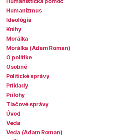
Humanistická pomoc
Humanizmus
Ideológia
Knihy
Morálka
Morálka (Adam Roman)
O politike
Osobné
Politické správy
Príklady
Prílohy
Tlačové správy
Úvod
Veda
Veda (Adam Roman)