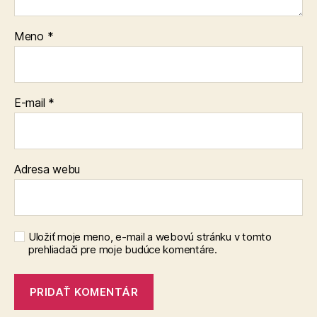
Meno
*
E-mail
*
Adresa webu
Uložiť moje meno, e-mail a webovú stránku v tomto
prehliadači pre moje budúce komentáre.