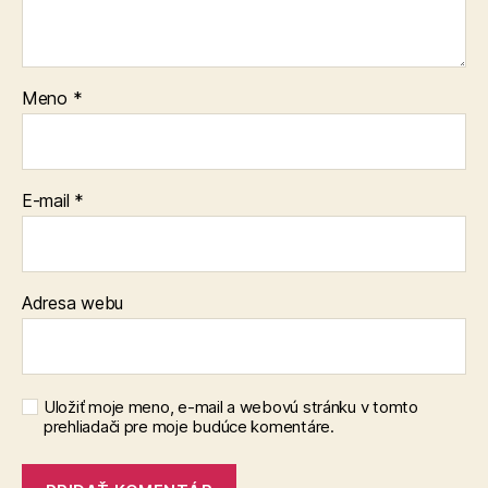
Meno
*
E-mail
*
Adresa webu
Uložiť moje meno, e-mail a webovú stránku v tomto
prehliadači pre moje budúce komentáre.