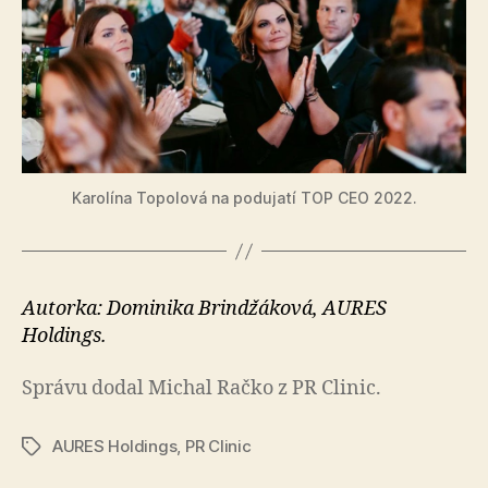
Karolína Topolová na podujatí TOP CEO 2022.
Autorka: Dominika Brindžáková, AURES
Holdings.
Správu dodal Michal Račko z PR Clinic.
AURES Holdings
,
PR Clinic
Značky