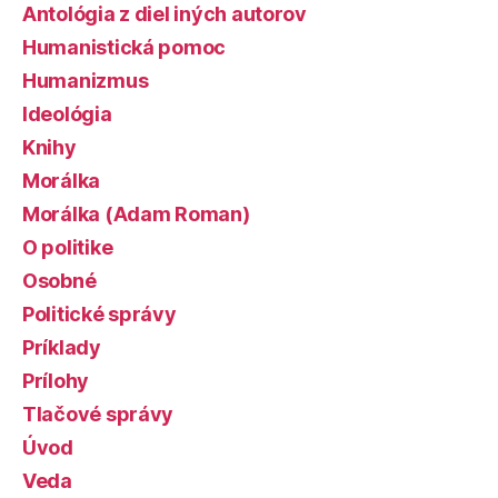
Antológia z diel iných autorov
Humanistická pomoc
Humanizmus
Ideológia
Knihy
Morálka
Morálka (Adam Roman)
O politike
Osobné
Politické správy
Príklady
Prílohy
Tlačové správy
Úvod
Veda