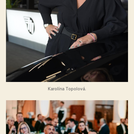
Karolína Topolová.