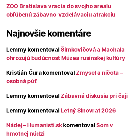
ZOO Bratislava vracia do svojho areálu
obľúbenú zábavno-vzdelávaciu atrakciu
Najnovšie komentáre
Lemmy
komentoval
Šimkovičová a Machala
ohrozujú budúcnosť Múzea rusínskej kultúry
Kristián Čura
komentoval
Zmysel a ničota –
osobná púť
Lemmy
komentoval
Zábavná diskusia pri čaji
Lemmy
komentoval
Letný Slnovrat 2026
Nádej – Humanisti.sk
komentoval
Som v
hmotnej núdzi