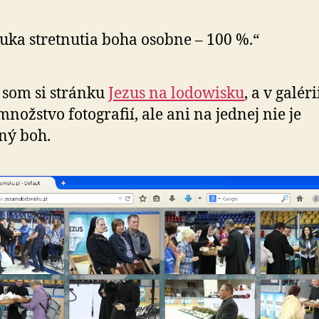
uka stretnutia boha osobne – 100 %.“
 som si stránku
Jezus na lodowisku
, a v galér
množstvo fotografií, ale ani na jednej nie je
ný boh.