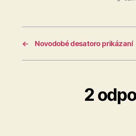
←
Novodobé desatoro prikázaní
2 odpo