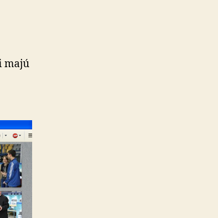
ii majú