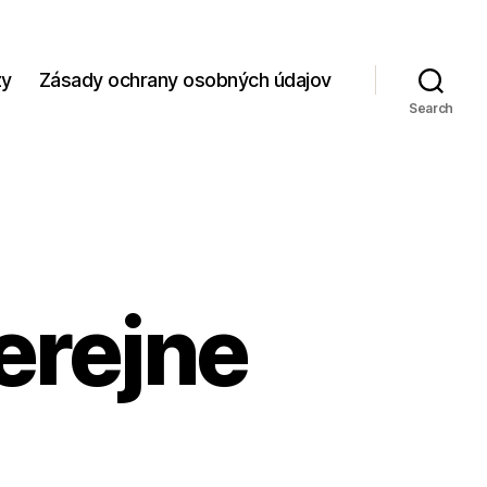
zy
Zásady ochrany osobných údajov
Search
erejne