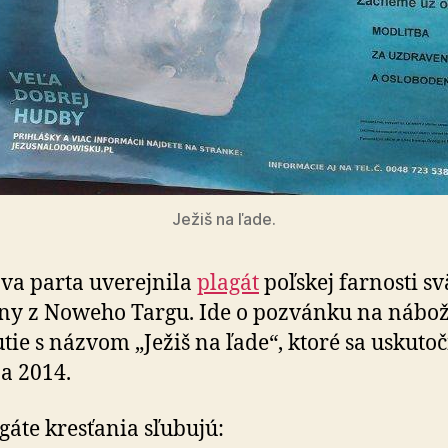
Ježiš na ľade.
va parta uverejnila
plagát
poľskej farnosti sv
ny z Noweho Targu. Ide o pozvánku na nábo
utie s názvom „Ježiš na ľade“, ktoré sa uskuto
na 2014.
gáte kresťania sľubujú: