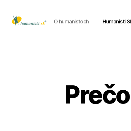
O humanistoch
Humanisti S
Humanisti.sk
Prečo