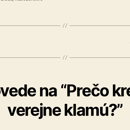
vede na “Prečo kr
verejne klamú?”