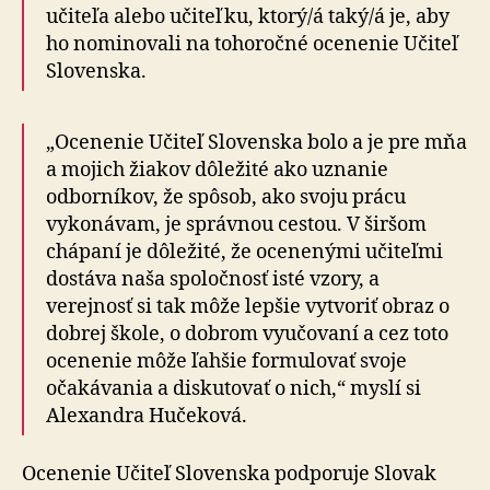
učiteľa alebo učiteľku, ktorý/á taký/á je, aby
ho nominovali na tohoročné ocenenie Učiteľ
Slovenska.
„Ocenenie Učiteľ Slovenska bolo a je pre mňa
a mojich žiakov dôležité ako uznanie
odborníkov, že spôsob, ako svoju prácu
vykonávam, je správnou cestou. V širšom
chápaní je dôležité, že ocenenými učiteľmi
dostáva naša spoločnosť isté vzory, a
verejnosť si tak môže lepšie vytvoriť obraz o
dobrej škole, o dobrom vyučovaní a cez toto
ocenenie môže ľahšie formulovať svoje
očakávania a diskutovať o nich,“ myslí si
Alexandra Hučeková.
Ocenenie Učiteľ Slovenska podporuje Slovak