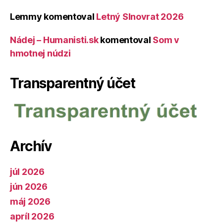
Lemmy
komentoval
Letný Slnovrat 2026
Nádej – Humanisti.sk
komentoval
Som v
hmotnej núdzi
Transparentný účet
Archív
júl 2026
jún 2026
máj 2026
apríl 2026