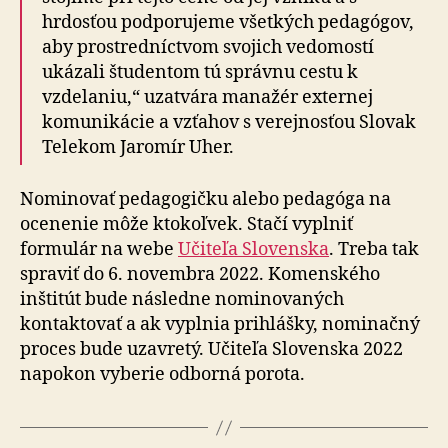
hrdosťou podporujeme všetkých pedagógov,
aby prostredníctvom svojich vedomostí
ukázali študentom tú správnu cestu k
vzdelaniu,“ uzatvára manažér externej
komunikácie a vzťahov s verejnosťou Slovak
Telekom Jaromír Uher.
Nominovať pedagogičku alebo pedagóga na
ocenenie môže ktokoľvek. Stačí vyplniť
formulár na webe
Učiteľa Slovenska
. Treba tak
spraviť do 6. novembra 2022. Komenského
inštitút bude následne nominovaných
kontaktovať a ak vyplnia prihlášky, nominačný
proces bude uzavretý. Učiteľa Slovenska 2022
napokon vyberie odborná porota.