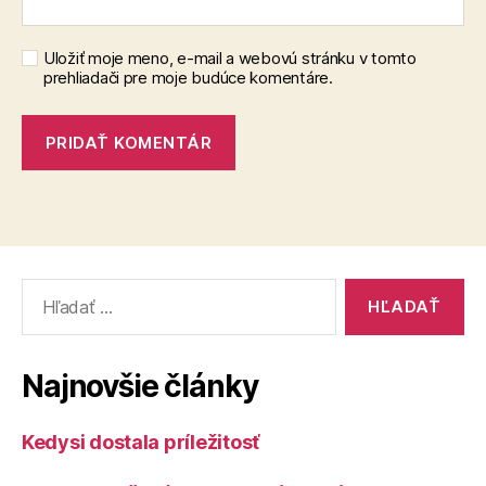
Uložiť moje meno, e-mail a webovú stránku v tomto
prehliadači pre moje budúce komentáre.
Vyhľadať:
Najnovšie články
Kedysi dostala príležitosť