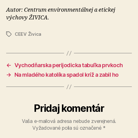
Autor: Centrum environmentálnej a etickej
výchovy ŽIVICA.
CEEV Živica
Značky
←
Vychodňarska perijodicka tabuľka prvkoch
→
Na mladého katolíka spadol kríž a zabil ho
Pridaj komentár
Vaša e-mailová adresa nebude zverejnená.
Vyžadované polia sú označené
*