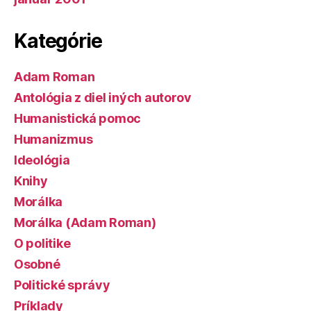
Kategórie
Adam Roman
Antológia z diel iných autorov
Humanistická pomoc
Humanizmus
Ideológia
Knihy
Morálka
Morálka (Adam Roman)
O politike
Osobné
Politické správy
Príklady