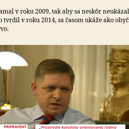
amal v roku 2009, tak aby sa neskôr neukázal
 čo tvrdil v roku 2014, sa časom ukáže ako oby
vo.