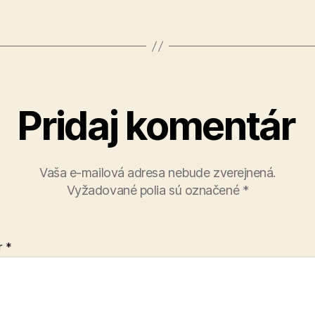
Pridaj komentár
Vaša e-mailová adresa nebude zverejnená.
Vyžadované polia sú označené
*
r
*