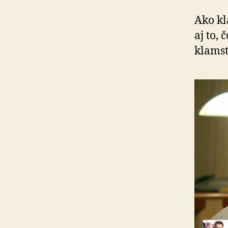
Ako kl
aj to,
klamst