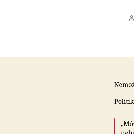
A
č
Nemožn
Politi
„Môž
neb