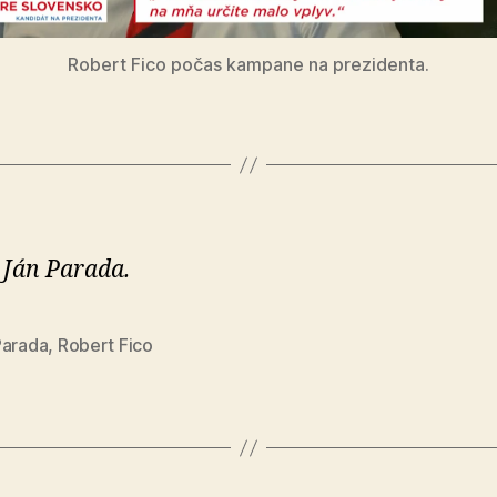
Robert Fico počas kampane na prezidenta.
 Ján Parada.
Parada
,
Robert Fico