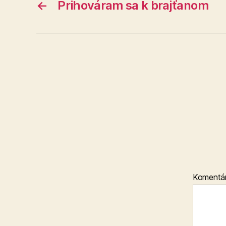
←
Prihováram sa k brajťanom
Komentá