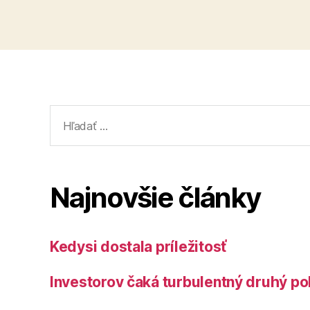
Vyhľadať:
Najnovšie články
Kedysi dostala príležitosť
Investorov čaká turbulentný druhý po