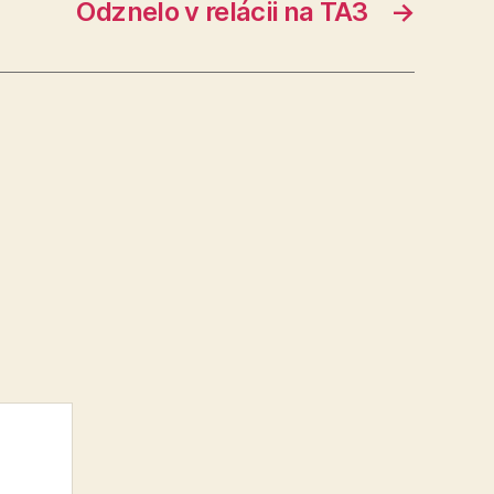
Odznelo v relácii na TA3
→