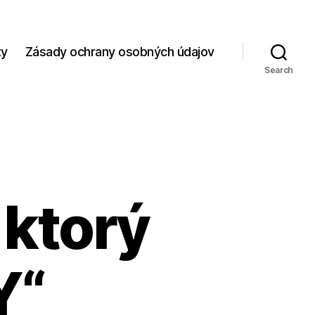
zy
Zásady ochrany osobných údajov
Search
 ktorý
Y“