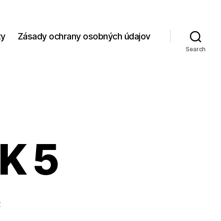
zy
Zásady ochrany osobných údajov
Search
IK 5
2