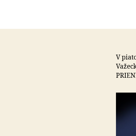
V piat
Važeck
PRIEN