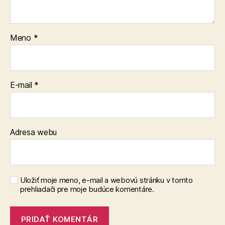
Meno
*
E-mail
*
Adresa webu
Uložiť moje meno, e-mail a webovú stránku v tomto
prehliadači pre moje budúce komentáre.