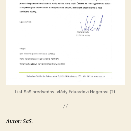
List SaS predsedovi vlády Eduardovi Hegerovi (2).
Autor: SaS.