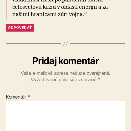
celosvetovú krízu v oblasti energií a za
našimi hranicami zúri vojna.“
ODPOVEDAŤ
Pridaj komentár
Vaša e-mailová adresa nebude zverejnená.
Vyžadované polia sú označené
*
Komentár
*