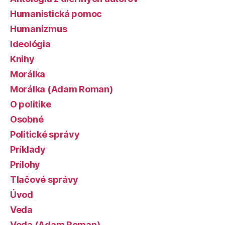
Humanistická pomoc
Humanizmus
Ideológia
Knihy
Morálka
Morálka (Adam Roman)
O politike
Osobné
Politické správy
Príklady
Prílohy
Tlačové správy
Úvod
Veda
Veda (Adam Roman)