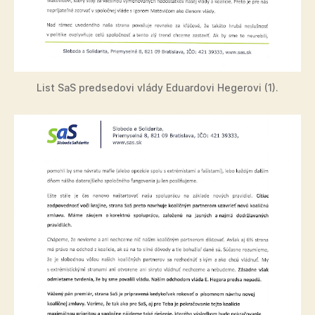
List SaS predsedovi vlády Eduardovi Hegerovi (1).