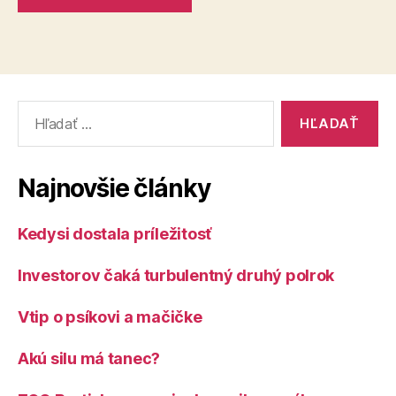
Vyhľadať:
Najnovšie články
Kedysi dostala príležitosť
Investorov čaká turbulentný druhý polrok
Vtip o psíkovi a mačičke
Akú silu má tanec?