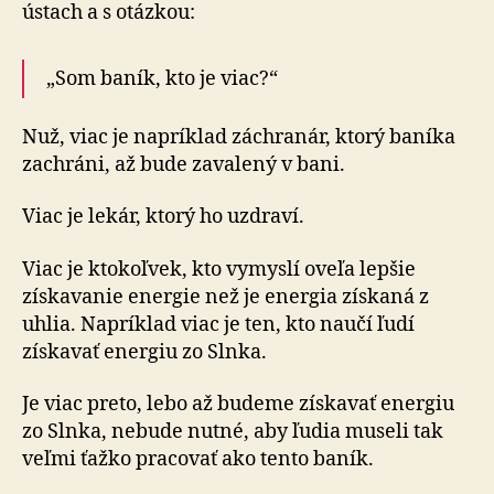
ústach a s otázkou:
„Som baník, kto je viac?“
Nuž, viac je napríklad záchranár, ktorý baníka
zachráni, až bude zavalený v bani.
Viac je lekár, ktorý ho uzdraví.
Viac je ktokoľvek, kto vymyslí oveľa lepšie
získavanie energie než je energia získaná z
uhlia. Napríklad viac je ten, kto naučí ľudí
získavať energiu zo Slnka.
Je viac preto, lebo až budeme získavať energiu
zo Slnka, nebude nutné, aby ľudia museli tak
veľmi ťažko pracovať ako tento baník.