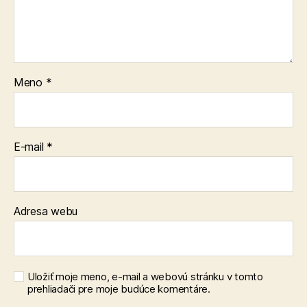
Meno
*
E-mail
*
Adresa webu
Uložiť moje meno, e-mail a webovú stránku v tomto
prehliadači pre moje budúce komentáre.