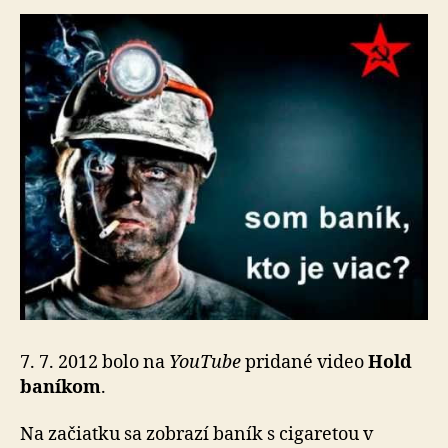
7. 7. 2012 bolo na
YouTube
pridané video
Hold
baníkom
.
Na začiatku sa zobrazí baník s cigaretou v