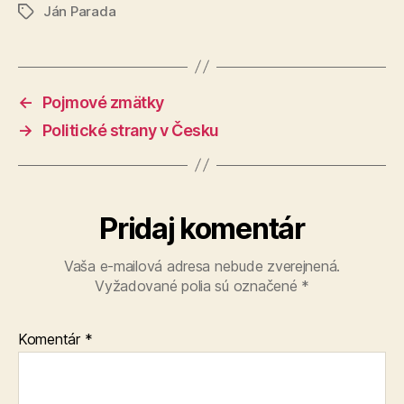
Ján Parada
Značky
←
Pojmové zmätky
→
Politické strany v Česku
Pridaj komentár
Vaša e-mailová adresa nebude zverejnená.
Vyžadované polia sú označené
*
Komentár
*