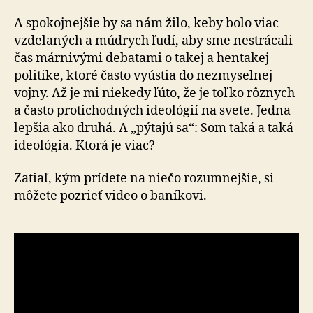
A spokojnejšie by sa nám žilo, keby bolo viac
vzdelaných a múdrych ľudí, aby sme nestrácali
čas márnivými debatami o takej a hentakej
politike, ktoré často vyústia do nezmyselnej
vojny. Až je mi niekedy ľúto, že je toľko rôznych
a často protichodných ideológií na svete. Jedna
lepšia ako druhá. A „pýtajú sa“: Som taká a taká
ideológia. Ktorá je viac?
Zatiaľ, kým prídete na niečo rozumnejšie, si
môžete pozrieť video o baníkovi.