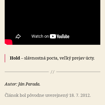
Hold
– slávnostná pocta, veľký prejav úcty.
Autor: Ján Parada.
Článok bol pôvodne uverejnený 18. 7. 2012.