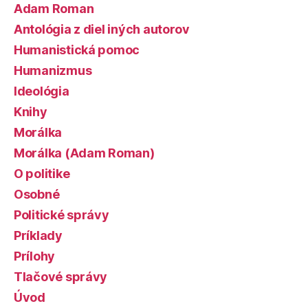
Adam Roman
Antológia z diel iných autorov
Humanistická pomoc
Humanizmus
Ideológia
Knihy
Morálka
Morálka (Adam Roman)
O politike
Osobné
Politické správy
Príklady
Prílohy
Tlačové správy
Úvod