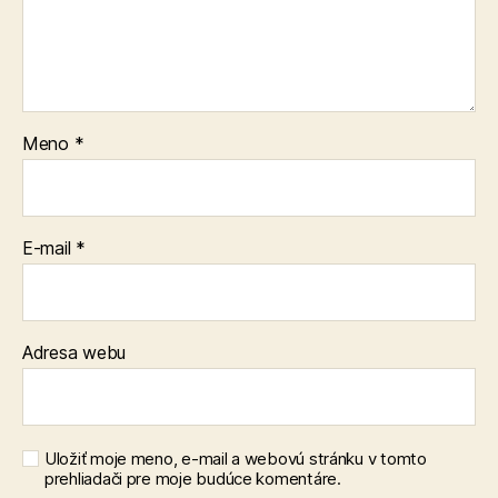
Meno
*
E-mail
*
Adresa webu
Uložiť moje meno, e-mail a webovú stránku v tomto
prehliadači pre moje budúce komentáre.