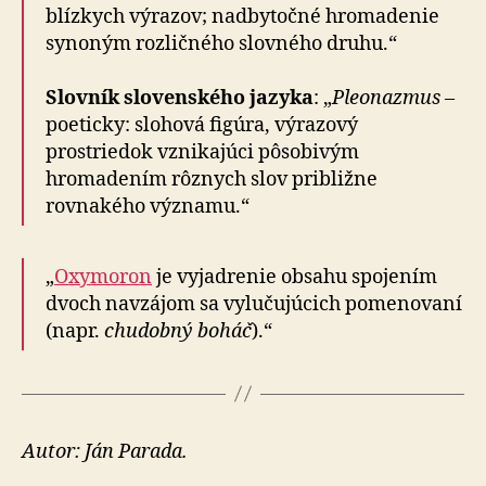
blízkych výrazov; nadbytočné hromadenie
synoným rozličného slovného druhu.“
Slovník slovenského jazyka
: „
Pleonazmus
–
poeticky: slohová figúra, výrazový
prostriedok vznikajúci pôsobivým
hromadením rôznych slov približne
rovnakého významu.“
„
Oxymoron
je vyjadrenie obsahu spojením
dvoch navzájom sa vylučujúcich pomenovaní
(napr.
chudobný boháč
).“
Autor: Ján Parada.