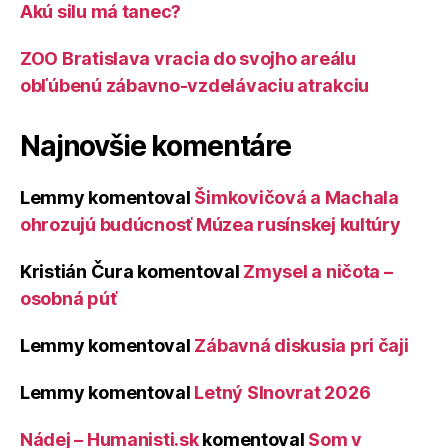
Akú silu má tanec?
ZOO Bratislava vracia do svojho areálu
obľúbenú zábavno-vzdelávaciu atrakciu
Najnovšie komentáre
Lemmy
komentoval
Šimkovičová a Machala
ohrozujú budúcnosť Múzea rusínskej kultúry
Kristián Čura
komentoval
Zmysel a ničota –
osobná púť
Lemmy
komentoval
Zábavná diskusia pri čaji
Lemmy
komentoval
Letný Slnovrat 2026
Nádej – Humanisti.sk
komentoval
Som v