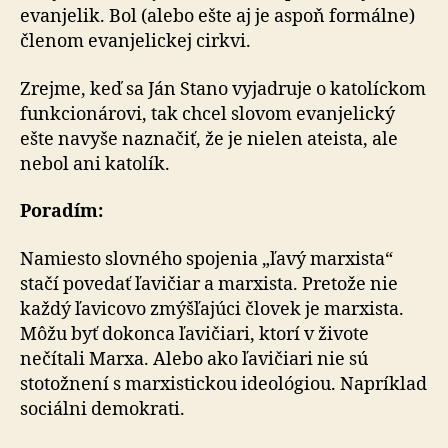
evanjelik. Bol (alebo ešte aj je aspoň formálne)
členom evanjelickej cirkvi.
Zrejme, keď sa Ján Stano vyjadruje o katolíckom
funkcionárovi, tak chcel slovom evanjelický
ešte navyše naznačiť, že je nielen ateista, ale
nebol ani katolík.
Poradím:
Namiesto slovného spojenia „ľavý marxista“
stačí povedať ľavičiar a marxista. Pretože nie
každý ľavicovo zmýšľajúci človek je marxista.
Môžu byť dokonca ľavičiari, ktorí v živote
nečítali Marxa. Alebo ako ľavičiari nie sú
stotožnení s marxistickou ideológiou. Napríklad
sociálni demokrati.