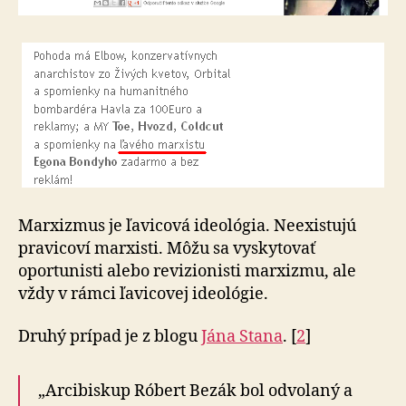
Marxizmus je ľavicová ideológia. Neexistujú
pravicoví marxisti. Môžu sa vyskytovať
oportunisti alebo revizionisti marxizmu, ale
vždy v rámci ľavicovej ideológie.
Druhý prípad je z blogu
Jána Stana
. [
2
]
„Arcibiskup Róbert Bezák bol odvolaný a