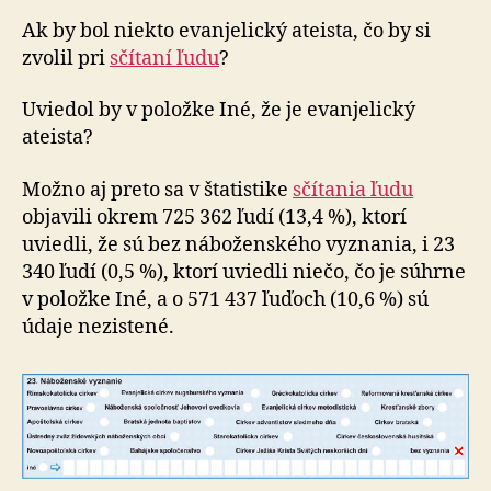
Ak by bol niekto evanjelický ateista, čo by si
zvolil pri
sčítaní ľudu
?
Uviedol by v položke Iné, že je evanjelický
ateista?
Možno aj preto sa v štatistike
sčítania ľudu
objavili okrem 725 362 ľudí (13,4 %), ktorí
uviedli, že sú bez náboženského vyznania, i 23
340 ľudí (0,5 %), ktorí uviedli niečo, čo je súhrne
v položke Iné, a o 571 437 ľuďoch (10,6 %) sú
údaje nezistené.