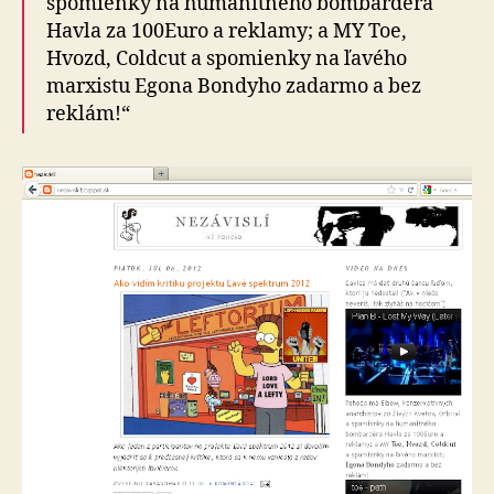
spomienky na humanitného bombardéra
Havla za 100Euro a reklamy; a MY Toe,
Hvozd, Coldcut a spomienky na ľavého
marxistu Egona Bondyho zadarmo a bez
reklám!“