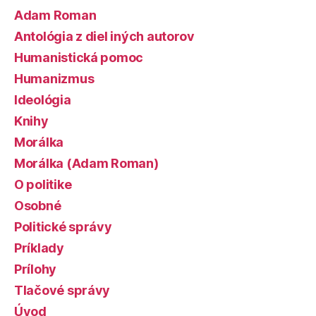
Adam Roman
Antológia z diel iných autorov
Humanistická pomoc
Humanizmus
Ideológia
Knihy
Morálka
Morálka (Adam Roman)
O politike
Osobné
Politické správy
Príklady
Prílohy
Tlačové správy
Úvod