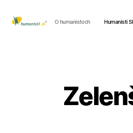
O humanistoch
Humanisti S
Humanisti.sk
Zelen