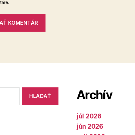
áre.
Archív
júl 2026
jún 2026