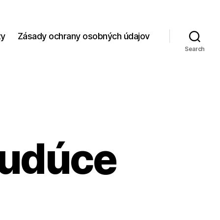
zy
Zásady ochrany osobných údajov
Search
budúce