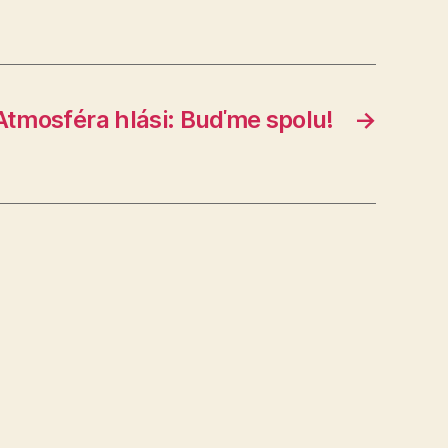
Atmosféra hlási: Buďme spolu!
→