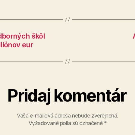
dborných škôl
liónov eur
Pridaj komentár
Vaša e-mailová adresa nebude zverejnená.
Vyžadované polia sú označené
*