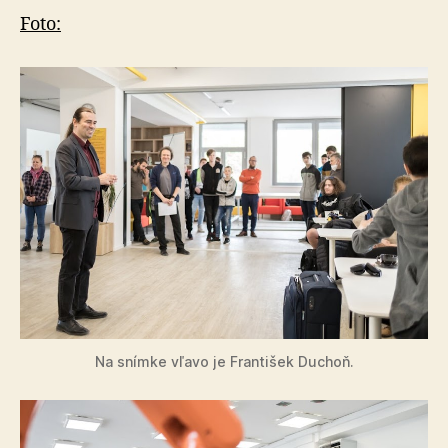
Foto:
Na snímke vľavo je František Duchoň.