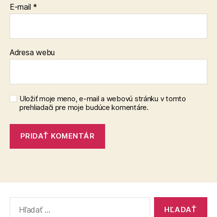
E-mail
*
Adresa webu
Uložiť moje meno, e-mail a webovú stránku v tomto
prehliadači pre moje budúce komentáre.
Vyhľadať: