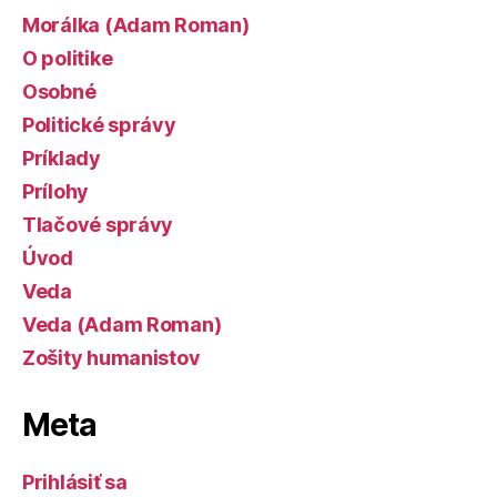
Morálka (Adam Roman)
O politike
Osobné
Politické správy
Príklady
Prílohy
Tlačové správy
Úvod
Veda
Veda (Adam Roman)
Zošity humanistov
Meta
Prihlásiť sa