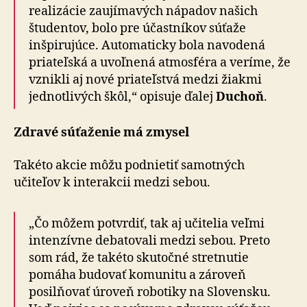
realizácie zaujímavých nápadov našich
študentov, bolo pre účastníkov súťaže
inšpirujúce. Automaticky bola navodená
priateľská a uvoľnená atmosféra a veríme, že
vznikli aj nové priateľstvá medzi žiakmi
jednotlivých škôl,“ opisuje ďalej
Duchoň
.
Zdravé súťaženie má zmysel
Takéto akcie môžu podnietiť samotných
učiteľov k interakcii medzi sebou.
„Čo môžem potvrdiť, tak aj učitelia veľmi
intenzívne debatovali medzi sebou. Preto
som rád, že takéto skutočné stretnutie
pomáha budovať komunitu a zároveň
posilňovať úroveň robotiky na Slovensku.