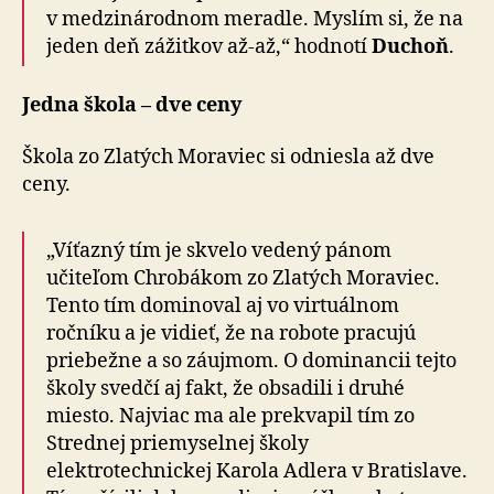
v medzinárodnom meradle. Myslím si, že na
jeden deň zážitkov až-až,“ hodnotí
Duchoň
.
Jedna škola – dve ceny
Škola zo Zlatých Moraviec si odniesla až dve
ceny.
„Víťazný tím je skvelo vedený pánom
učiteľom Chrobákom zo Zlatých Moraviec.
Tento tím dominoval aj vo virtuálnom
ročníku a je vidieť, že na robote pracujú
priebežne a so záujmom. O dominancii tejto
školy svedčí aj fakt, že obsadili i druhé
miesto. Najviac ma ale prekvapil tím zo
Strednej priemyselnej školy
elektrotechnickej Karola Adlera v Bratislave.