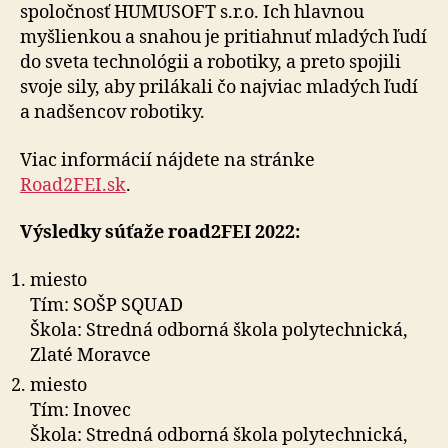
spoločnosť HUMUSOFT s.r.o. Ich hlavnou
myšlienkou a snahou je pritiahnuť mladých ľudí
do sveta technológii a robotiky, a preto spojili
svoje sily, aby prilákali čo najviac mladých ľudí
a nadšencov robotiky.
Viac informácií nájdete na stránke
Road2FEI.sk
.
Výsledky súťaže road2FEI 2022:
miesto
Tím: SOŠP SQUAD
Škola: Stredná odborná škola polytechnická,
Zlaté Moravce
miesto
Tím: Inovec
Škola: Stredná odborná škola polytechnická,