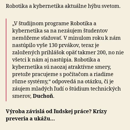
Robotika a kybernetika aktuálne hýbu svetom.
„V študijnom programe Robotika a
kybernetika sa na nezáujem študentov
nemôžeme sťažovať. V minulom roku k nám
nastúpilo vyše 130 prvákov, teraz je
založených prihlášok opäť takmer 200, no nie
všetci k nám aj nastúpia. Robotika a
kybernetika sú naozaj atraktívne smery,
pretože pracujeme s počítačom a riadime
rôzne systémy,“ odpovedá na otázku, či je
záujem mladých ľudí o štúdium technických
smerov,
Duchoň
.
Výroba závislá od ľudskej práce? Krízy
preveria a ukážu…