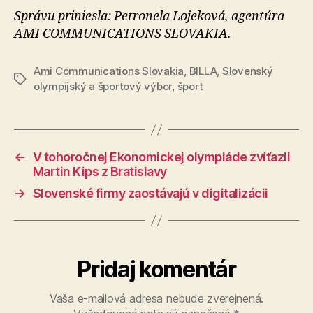
Správu priniesla: Petronela Lojeková, agentúra
AMI COMMUNICATIONS SLOVAKIA.
Ami Communications Slovakia
,
BILLA
,
Slovenský
Značky
olympijský a športový výbor
,
šport
←
V tohoročnej Ekonomickej olympiáde zvíťazil
Martin Kips z Bratislavy
→
Slovenské firmy zaostávajú v digitalizácii
Pridaj komentár
Vaša e-mailová adresa nebude zverejnená.