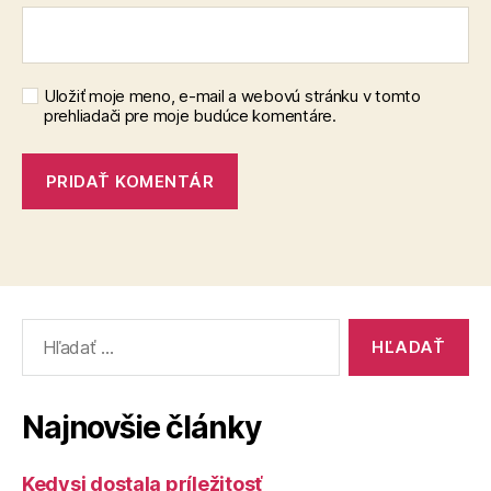
Uložiť moje meno, e-mail a webovú stránku v tomto
prehliadači pre moje budúce komentáre.
Vyhľadať:
Najnovšie články
Kedysi dostala príležitosť