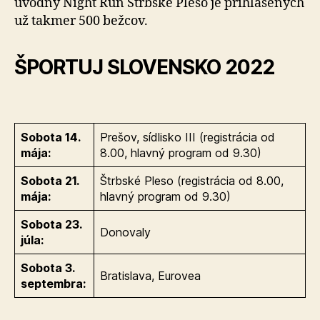
úvodný Night Run Štrbské Pleso je prihlásených
už takmer 500 bežcov.
ŠPORTUJ SLOVENSKO 2022
Sobota 14.
Prešov, sídlisko III (registrácia od
mája:
8.00, hlavný program od 9.30)
Sobota 21.
Štrbské Pleso (registrácia od 8.00,
mája:
hlavný program od 9.30)
Sobota 23.
Donovaly
júla:
Sobota 3.
Bratislava, Eurovea
septembra: