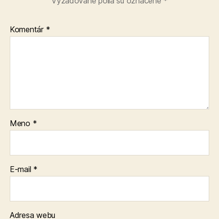
Vyžadované polia sú označené
*
Komentár
*
Meno
*
E-mail
*
Adresa webu