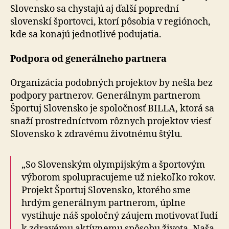
Slovensko sa chystajú aj ďalší poprední
slovenskí športovci, ktorí pôsobia v regiónoch,
kde sa konajú jednotlivé podujatia.
Podpora od generálneho partnera
Organizácia podobných projektov by nešla bez
podpory partnerov. Generálnym partnerom
Športuj Slovensko je spoločnosť BILLA, ktorá sa
snaží prostredníctvom rôznych projektov viesť
Slovensko k zdravému životnému štýlu.
„So Slovenským olympijským a športovým
výborom spolupracujeme už niekoľko rokov.
Projekt Športuj Slovensko, ktorého sme
hrdým generálnym partnerom, úplne
vystihuje náš spoločný záujem motivovať ľudí
k zdravému aktívnemu spôsobu života. Naša