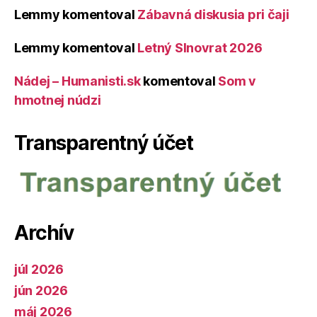
Lemmy
komentoval
Zábavná diskusia pri čaji
Lemmy
komentoval
Letný Slnovrat 2026
Nádej – Humanisti.sk
komentoval
Som v
hmotnej núdzi
Transparentný účet
Archív
júl 2026
jún 2026
máj 2026