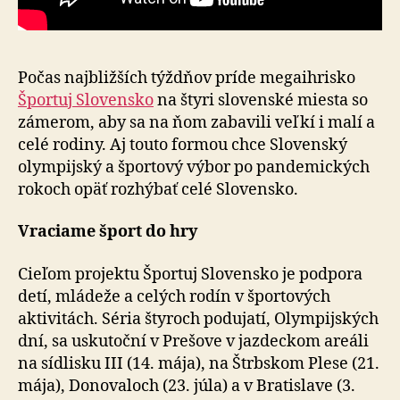
Počas najbližších týždňov príde megaihrisko
Športuj Slovensko
na štyri slovenské miesta so
zámerom, aby sa na ňom zabavili veľkí i malí a
celé rodiny. Aj touto formou chce Slovenský
olympijský a športový výbor po pandemických
rokoch opäť rozhýbať celé Slovensko.
Vraciame šport do hry
Cieľom projektu Športuj Slovensko je podpora
detí, mládeže a celých rodín v športových
aktivitách. Séria štyroch podujatí, Olympijských
dní, sa uskutoční v Prešove v jazdeckom areáli
na sídlisku III (14. mája), na Štrbskom Plese (21.
mája), Donovaloch (23. júla) a v Bratislave (3.