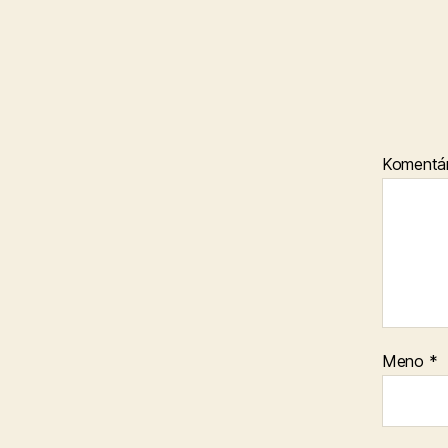
Komentá
Meno
*