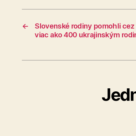
←
Slovenské rodiny pomohli cez
viac ako 400 ukrajinským rod
Jedn