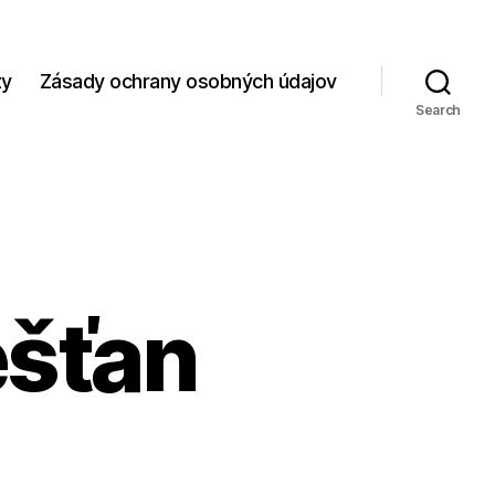
zy
Zásady ochrany osobných údajov
Search
ešťan