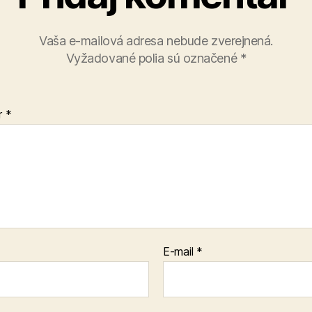
Vaša e-mailová adresa nebude zverejnená.
Vyžadované polia sú označené
*
r
*
E-mail
*