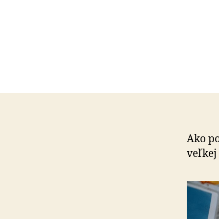
Ako p
veľkej