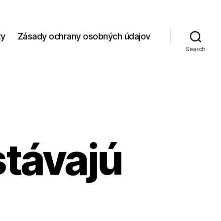
zy
Zásady ochrany osobných údajov
Search
stávajú