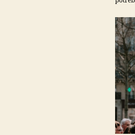
potreb