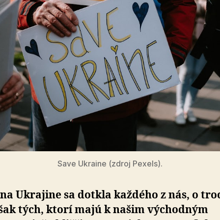
Save Ukraine (zdroj Pexels).
na Ukrajine sa dotkla každého z nás, o tr
však tých, ktorí majú k našim východným