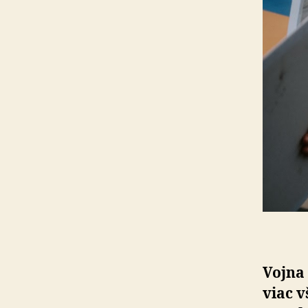
Vojna 
viac 