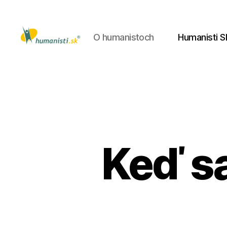
O humanistoch
Humanisti S
Humanisti.sk
Keď sa