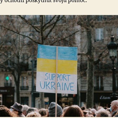
y ochotní poskytnúť svoju pomoc.