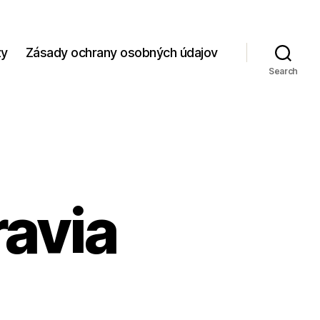
zy
Zásady ochrany osobných údajov
Search
ravia