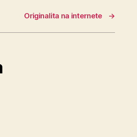
Originalita na internete
→
a