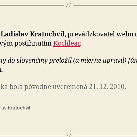
Ladislav Kratochvíl
, prevádzkovateľ webu 
ovým postihnutím
Kochlear
.
ny do slovenčiny preložil (a mierne upravil) Já
.
ka bola pôvodne uverejnená 21. 12. 2010.
lav Kratochvíl