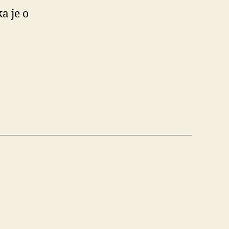
a je o